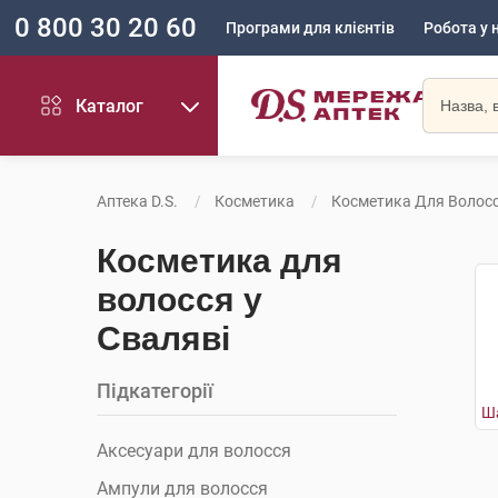
0 800 30 20 60
Програми для клієнтів
Робота у 
Каталог
Аптека D.S.
Косметика
Косметика Для Волос
Косметика для
волосся у
Сваляві
Підкатегорії
Аксесуари для волосся
Ампули для волосся