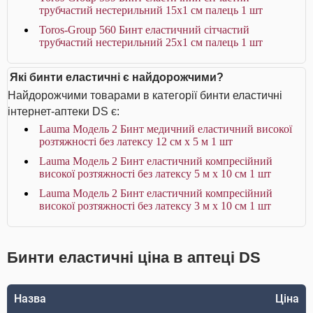
трубчастий нестерильний 15х1 см палець 1 шт
Toros-Group 560 Бинт еластичний сітчастий
трубчастий нестерильний 25х1 см палець 1 шт
Які бинти еластичні є найдорожчими?
Найдорожчими товарами в категорії бинти еластичні
інтернет-аптеки DS є:
Lauma Модель 2 Бинт медичний еластичний високої
розтяжності без латексу 12 см х 5 м 1 шт
Lauma Модель 2 Бинт еластичний компресійний
високої розтяжності без латексу 5 м х 10 см 1 шт
Lauma Модель 2 Бинт еластичний компресійний
високої розтяжності без латексу 3 м х 10 см 1 шт
Бинти еластичні ціна в аптеці DS
Назва
Ціна