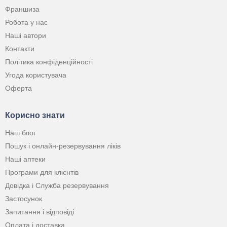
Франшиза
Робота у нас
Наші автори
Контакти
Політика конфіденційності
Угода користувача
Оферта
Корисно знати
Наш блог
Пошук і онлайн-резервування ліків
Наші аптеки
Програми для клієнтів
Довідка і Служба резервування
Застосунок
Запитання і відповіді
Оплата і доставка