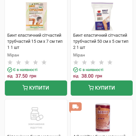
Бинт еластичний сітчастий
Бинт еластичний сітчастий
трубчастий 15 см х 7 см тип
трубчастий 50 см х 5 см тип
1 1 шт
2 1 шт
Міран
Міран
Є в наявності
Є в наявності
37.50
грн
38.00
грн
від
від
КУПИТИ
КУПИТИ