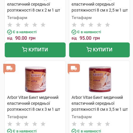
еластичний середньої
еластичний середньої
розтяжності 8 см х 2 м 1 шт
розтяжності 8 см х 2,5 м 1 шт
Тетафарм
Тетафарм
Є в наявності
Є в наявності
90.00
грн
95.00
грн
від
від
КУПИТИ
КУПИТИ
Arbor Vitae Бинт медичний
Arbor Vitae Бинт медичний
еластичний середньої
еластичний середньої
розтяжності 8 см х 3 м 1 шт
розтяжності 8 см х 3,5 м 1 шт
Тетафарм
Тетафарм
Є в наявності
Є в наявності