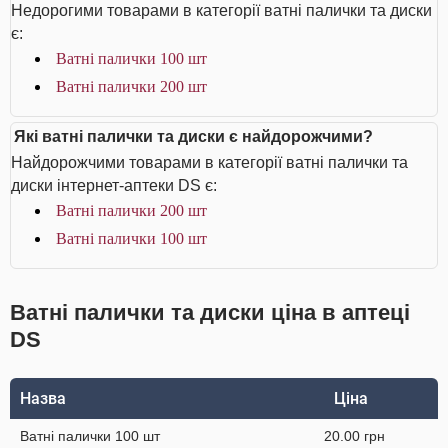
Недорогими товарами в категорії ватні палички та диски
є:
Ватні палички 100 шт
Ватні палички 200 шт
Які ватні палички та диски є найдорожчими?
Найдорожчими товарами в категорії ватні палички та
диски інтернет-аптеки DS є:
Ватні палички 200 шт
Ватні палички 100 шт
Ватні палички та диски ціна в аптеці
DS
Назва
Ціна
Ватні палички 100 шт
20.00 грн