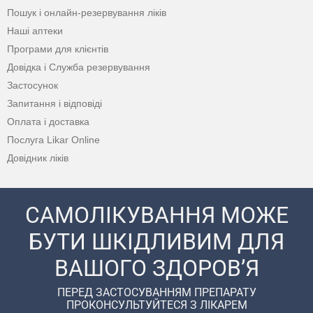
Пошук і онлайн-резервування ліків
Наші аптеки
Програми для клієнтів
Довідка і Служба резервування
Застосунок
Запитання і відповіді
Оплата і доставка
Послуга Likar Online
Довідник ліків
САМОЛІКУВАННЯ МОЖЕ
БУТИ ШКІДЛИВИМ ДЛЯ
ВАШОГО ЗДОРОВ’Я
ПЕРЕД ЗАСТОСУВАННЯМ ПРЕПАРАТУ
ПРОКОНСУЛЬТУЙТЕСЯ З ЛІКАРЕМ