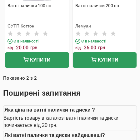
Ватні палички 100 шт
Ватні палички 200 шт
СУТП Коттон
Лемуан
Є в наявності
Є в наявності
20.00
грн
36.00
грн
від
від
КУПИТИ
КУПИТИ
Показано
2
з
2
Поширені запитання
Яка ціна на ватні палички та диски ?
Вартість товару в каталозі ватні палички та диски
починається від 20 грн.
Які ватні палички та диски найдешевші?