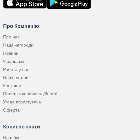
Про Компанію
Про нас
Наші нагороди
Новини
Франшиза
Робота у нас
Наші автори
Контакти
Політика конфіденційності
Угода користувача
Оферта
Корисно знати
Наш блог