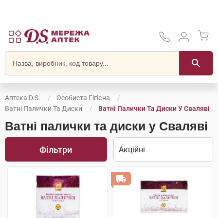
Аптека D.S.
Особиста Гігієна
Ватні Палички Та Диски
Ватні Палички Та Диски У Сваляві
Ватні палички та диски у Сваляві
Фільтри