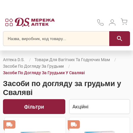
Аптека D.S.
Товари Для Вагітних Та Годуючих Мам
Засоби По Догляду За Грудьми
Засоби По Догляду За Грудьми У Сваляві
Засоби по догляду за грудьми у
Сваляві
Фільтри