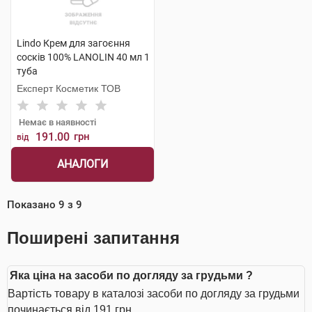
Lindo Крем для загоєння
сосків 100% LANOLIN 40 мл 1
туба
Експерт Косметик ТОВ
Немає в наявності
191.00
грн
від
АНАЛОГИ
Показано
9
з
9
Поширені запитання
Яка ціна на засоби по догляду за грудьми ?
Вартість товару в каталозі засоби по догляду за грудьми
починається від 191 грн.