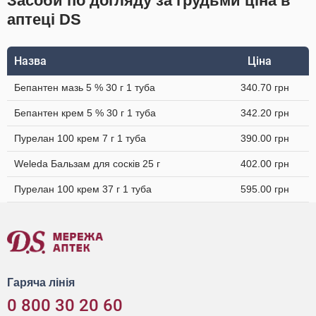
Засоби по догляду за грудьми ціна в
аптеці DS
Назва
Ціна
Бепантен мазь 5 % 30 г 1 туба
340.70 грн
Бепантен крем 5 % 30 г 1 туба
342.20 грн
Пурелан 100 крем 7 г 1 туба
390.00 грн
Weleda Бальзам для сосків 25 г
402.00 грн
Пурелан 100 крем 37 г 1 туба
595.00 грн
Гаряча лінія
0 800 30 20 60