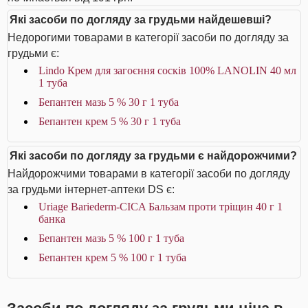
Які засоби по догляду за грудьми найдешевші?
Недорогими товарами в категорії засоби по догляду за
грудьми є:
Lindo Крем для загоєння сосків 100% LANOLIN 40 мл
1 туба
Бепантен мазь 5 % 30 г 1 туба
Бепантен крем 5 % 30 г 1 туба
Які засоби по догляду за грудьми є найдорожчими?
Найдорожчими товарами в категорії засоби по догляду
за грудьми інтернет-аптеки DS є:
Uriage Bariederm-CICA Бальзам проти тріщин 40 г 1
банка
Бепантен мазь 5 % 100 г 1 туба
Бепантен крем 5 % 100 г 1 туба