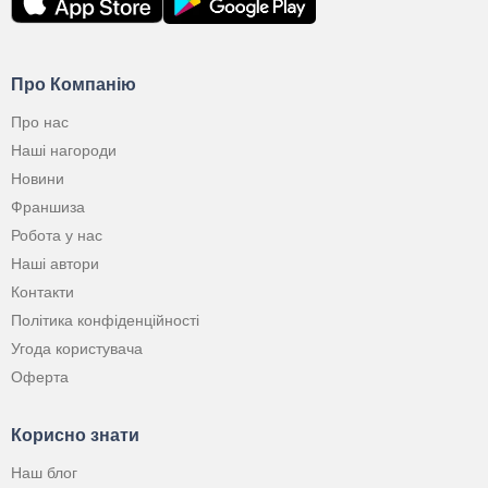
Про Компанію
Про нас
Наші нагороди
Новини
Франшиза
Робота у нас
Наші автори
Контакти
Політика конфіденційності
Угода користувача
Оферта
Корисно знати
Наш блог