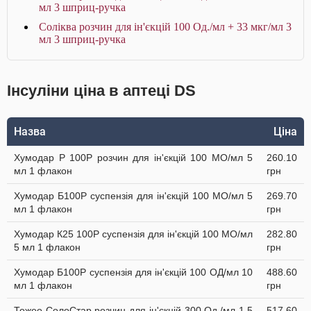
мл 3 шприц-ручка
Соліква розчин для ін'єкцій 100 Од./мл + 33 мкг/мл 3
мл 3 шприц-ручка
Інсуліни ціна в аптеці DS
Назва
Ціна
Хумодар Р 100Р розчин для ін'єкцій 100 МО/мл 5
260.10
мл 1 флакон
грн
Хумодар Б100Р суспензія для ін'єкцій 100 МО/мл 5
269.70
мл 1 флакон
грн
Хумодар К25 100Р суспензія для ін'єкцій 100 МО/мл
282.80
5 мл 1 флакон
грн
Хумодар Б100Р суспензія для ін'єкцій 100 ОД/мл 10
488.60
мл 1 флакон
грн
Тожео СолоСтар розчин для ін'єкцій 300 Од./мл 1,5
517.60