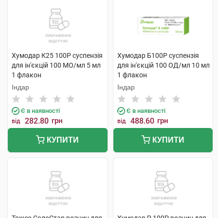
Хумодар К25 100Р суспензія
Хумодар Б100Р суспензія
для ін'єкцій 100 МО/мл 5 мл
для ін'єкцій 100 ОД/мл 10 мл
1 флакон
1 флакон
Індар
Індар
Є в наявності
Є в наявності
282.80
грн
488.60
грн
від
від
КУПИТИ
КУПИТИ