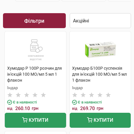
Фільтри
Хумодар Р 100Р розчин для
Хумодар Б100Р суспензія
ін'єкцій 100 МО/мл 5 мл 1
для ін'єкцій 100 МО/мл 5 мл
флакон
1 флакон
Індар
Індар
Є в наявності
Є в наявності
260.10
грн
269.70
грн
від
від
КУПИТИ
КУПИТИ