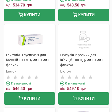
534.70
грн
543.50
грн
від
від
КУПИТИ
КУПИТИ
Генсулін Н суспензія для
Генсулін Р розчин для
ін'єкцій 100 МО/мл 10 мл 1
ін'єкцій 100 ОД/мл 10 мл 1
флакон
флакон
Біотон
Біотон
Є в наявності
Є в наявності
546.40
грн
549.10
грн
від
від
КУПИТИ
КУПИТИ