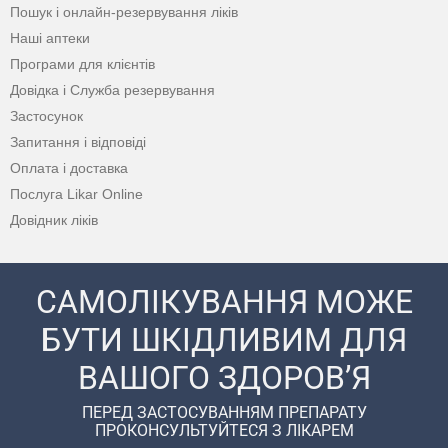
Пошук і онлайн-резервування ліків
Наші аптеки
Програми для клієнтів
Довідка і Служба резервування
Застосунок
Запитання і відповіді
Оплата і доставка
Послуга Likar Online
Довідник ліків
САМОЛІКУВАННЯ МОЖЕ
БУТИ ШКІДЛИВИМ ДЛЯ
ВАШОГО ЗДОРОВ’Я
ПЕРЕД ЗАСТОСУВАННЯМ ПРЕПАРАТУ
ПРОКОНСУЛЬТУЙТЕСЯ З ЛІКАРЕМ