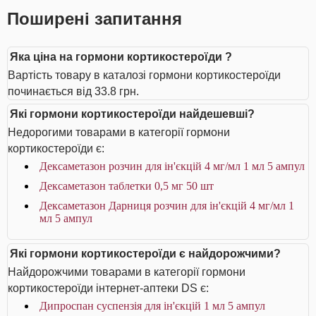
Поширені запитання
Яка ціна на гормони кортикостероїди ?
Вартість товару в каталозі гормони кортикостероїди
починається від 33.8 грн.
Які гормони кортикостероїди найдешевші?
Недорогими товарами в категорії гормони
кортикостероїди є:
Дексаметазон розчин для ін'єкцій 4 мг/мл 1 мл 5 ампул
Дексаметазон таблетки 0,5 мг 50 шт
Дексаметазон Дарниця розчин для ін'єкцій 4 мг/мл 1
мл 5 ампул
Які гормони кортикостероїди є найдорожчими?
Найдорожчими товарами в категорії гормони
кортикостероїди інтернет-аптеки DS є:
Дипроспан суспензія для ін'єкцій 1 мл 5 ампул