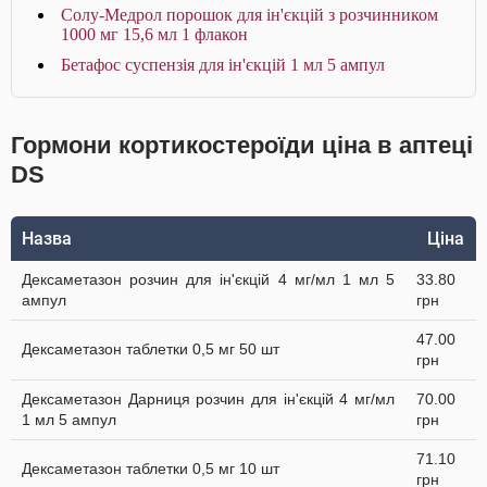
Солу-Медрол порошок для ін'єкцій з розчинником
1000 мг 15,6 мл 1 флакон
Бетафос суспензія для ін'єкцій 1 мл 5 ампул
Гормони кортикостероїди ціна в аптеці
DS
Назва
Ціна
Дексаметазон розчин для ін'єкцій 4 мг/мл 1 мл 5
33.80
ампул
грн
47.00
Дексаметазон таблетки 0,5 мг 50 шт
грн
Дексаметазон Дарниця розчин для ін'єкцій 4 мг/мл
70.00
1 мл 5 ампул
грн
71.10
Дексаметазон таблетки 0,5 мг 10 шт
грн