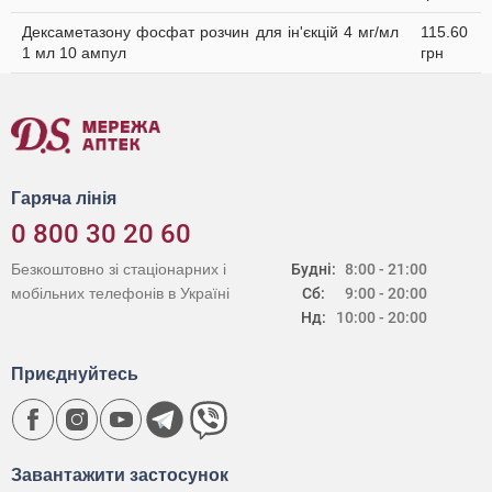
Дексаметазону фосфат розчин для ін'єкцій 4 мг/мл
115.60
1 мл 10 ампул
грн
Гаряча лінія
0 800 30 20 60
Безкоштовно зі стаціонарних і
Будні:
8:00 - 21:00
мобільних телефонів в Україні
Сб:
9:00 - 20:00
Нд:
10:00 - 20:00
Приєднуйтесь
Завантажити застосунок