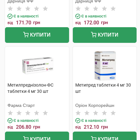
Дарниця ФФ
Дарниця ФФ
Є в наявності
Є в наявності
171.70
грн
172.00
грн
від
від
КУПИТИ
КУПИТИ
Метилпреднізолон-ФС
Метипред таблетки 4 мг 30
таблетки 4 мг 30 шт
шт
Фарма Старт
Оріон Корпорейшн
Є в наявності
Є в наявності
206.80
грн
212.10
грн
від
від
КУПИТИ
КУПИТИ