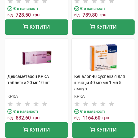
Є в наявності
Є в наявності
728.50
грн
789.80
грн
від
від
КУПИТИ
КУПИТИ
Дексаметазон КРКА
Кеналог 40 суспензія для
таблетки 20 мг 10 шт
ін'єкцій 40 мг/мл 1 мл 5
ампул
КРКА
КРКА
Є в наявності
Є в наявності
832.60
грн
1164.60
грн
від
від
КУПИТИ
КУПИТИ