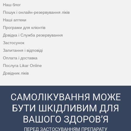
Наш блог
Пошук і онлайн-резервування ліків
Наші аптеки
Програми для клієнтів
Довідка і Служба резервування
Застосунок
Запитання і відповіді
Оплата і доставка
Послуга Likar Online
Довідник ліків
САМОЛІКУВАННЯ МОЖЕ
БУТИ ШКІДЛИВИМ ДЛЯ
ВАШОГО ЗДОРОВ’Я
ПЕРЕД ЗАСТОСУВАННЯМ ПРЕПАРАТУ