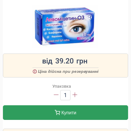
від
39.20
грн
Ціна дійсна при резервуванні
Упаковка
1
Купити