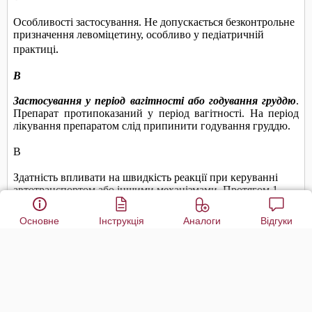
Основне
Інструкція
Аналоги
Відгуки