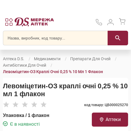
Аптека D.S.
Медикаменти
Препарати Для Очей
Антибіотики Для Очей
Левоміцетин-ОЗ Краплі Очні 0,25 % 10 Мл 1 Флакон
Левоміцетин-ОЗ краплі очні 0,25 % 10
мл 1 флакон
код товару: ЦБ000025270
Упаковка / 1 флакон
Аптеки
Є в наявності