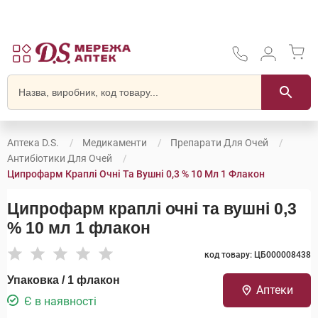
Аптека D.S.
Медикаменти
Препарати Для Очей
Антибіотики Для Очей
Ципрофарм Краплі Очні Та Вушні 0,3 % 10 Мл 1 Флакон
Ципрофарм краплі очні та вушні 0,3
% 10 мл 1 флакон
код товару: ЦБ000008438
Упаковка / 1 флакон
Аптеки
Є в наявності