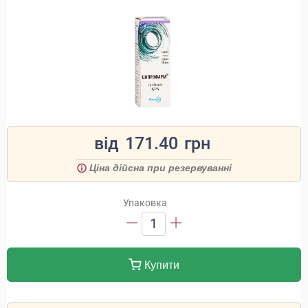
від
171.40
грн
Ціна дійсна при резервуванні
Упаковка
1
Купити