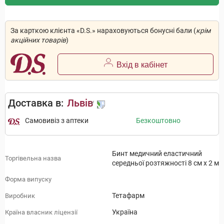
За карткою клієнта «D.S.» нараховуються бонусні бали (
крім
акційних товарів
)
Вхід в кабінет
Доставка в:
Львів
Самовивіз з аптеки
Безкоштовно
Бинт медичний еластичний
Торгівельна назва
середньої розтяжності 8 см х 2 м
Форма випуску
Тетафарм
Виробник
Україна
Країна власник ліцензії