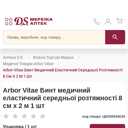
Аптека D.S.
Власні Торгові Марки
Медичні Товари Arbor Vitae
Arbor Vitae Бинт Медичний Еластичний Середньої Розтяжності
8 См Х 2 М 1 Шт
Arbor Vitae Бинт медичний
еластичний середньої розтяжності 8
см х 2 м 1 шт
код товару: ЦБ000044636
Упаковка / 1 шт