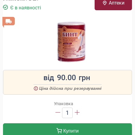
Аптеки
Є в наявності
від
90.00
грн
Ціна дійсна при резервуванні
Упаковка
1
Купити