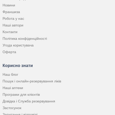
Новини
Франшиза
Робота у нас
Наші автори
Контакти
Політика конфіденційності
Угода користувача
Оферта
Корисно знати
Наш блог
Пошук і онлайн-резервування ліків
Наші аптеки
Програми для клієнтів
Довідка і Служба резервування
Застосунок
Запитання і відповіді