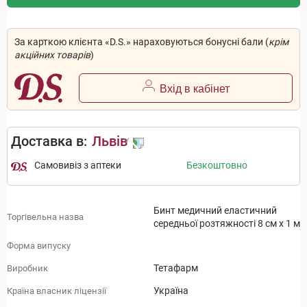
За карткою клієнта «D.S.» нараховуються бонусні бали (
крім
акційних товарів
)
Вхід в кабінет
Доставка в:
Львів
Самовивіз з аптеки
Безкоштовно
Бинт медичний еластичний
Торгівельна назва
середньої розтяжності 8 см х 1 м
Форма випуску
Тетафарм
Виробник
Україна
Країна власник ліцензії