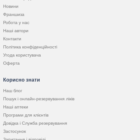
Новини
Франшиза
Робота у нас
Наші автори
Контакти
Політика конфіденційності
Угода користувача
Оферта
Корисно знати
Наш блог
Пошук і онлайн-резервування ліків
Наші аптеки
Програми для клієнтів
Довідка і Служба резервування
Застосунок
Запитання і відповіді