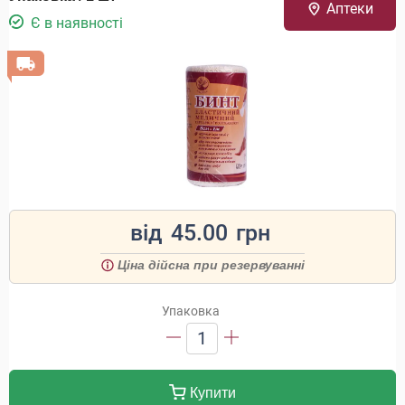
Аптеки
Є в наявності
від
45.00
грн
Ціна дійсна при резервуванні
Упаковка
1
Купити