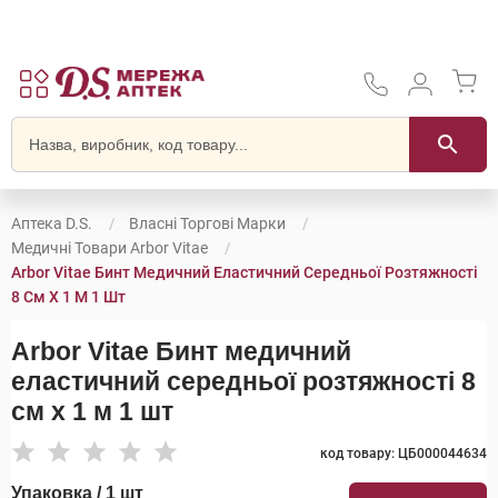
Аптека D.S.
Власні Торгові Марки
Медичні Товари Arbor Vitae
Arbor Vitae Бинт Медичний Еластичний Середньої Розтяжності
8 См Х 1 М 1 Шт
Arbor Vitae Бинт медичний
еластичний середньої розтяжності 8
см х 1 м 1 шт
код товару: ЦБ000044634
Упаковка / 1 шт