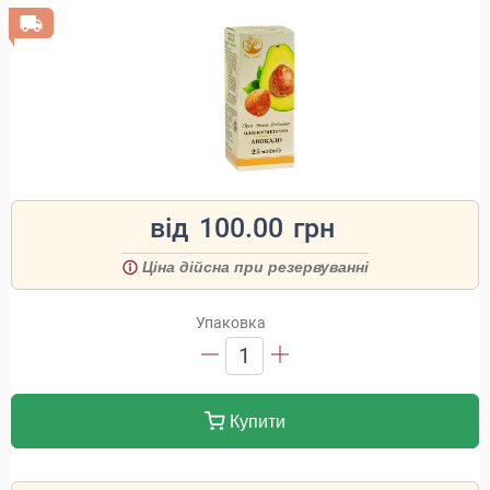
від
100.00
грн
Ціна дійсна при резервуванні
Упаковка
1
Купити