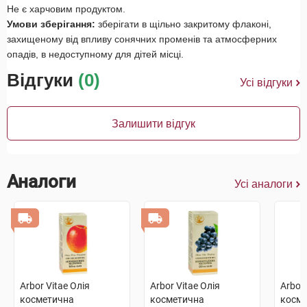
Не є харчовим продуктом.
Умови зберігання:
зберігати в щільно закритому флаконі,
захищеному від впливу сонячних променів та атмосферних
опадів, в недоступному для дітей місці.
Відгуки
(0)
Усі відгуки
Залишити відгук
Аналоги
Усі аналоги
Arbor Vitae Олія
Arbor Vitae Олія
Arbor 
косметична
косметична
косм