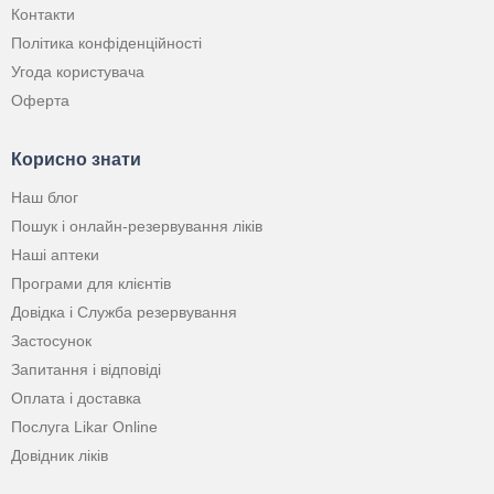
Контакти
Політика конфіденційності
Угода користувача
Оферта
Корисно знати
Наш блог
Пошук і онлайн-резервування ліків
Наші аптеки
Програми для клієнтів
Довідка і Служба резервування
Застосунок
Запитання і відповіді
Оплата і доставка
Послуга Likar Online
Довідник ліків