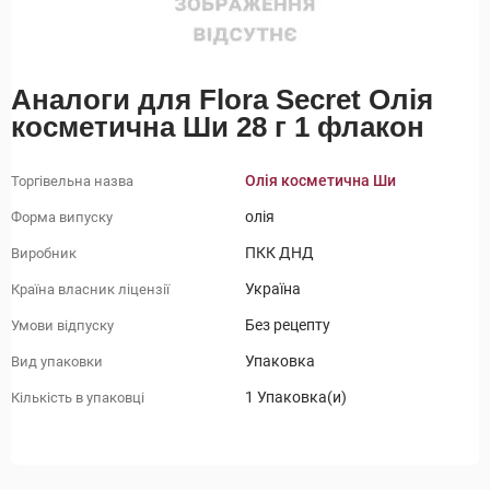
Аналоги для Flora Secret Олія
косметична Ши 28 г 1 флакон
Олія косметична Ши
Торгівельна назва
олія
Форма випуску
ПКК ДНД
Виробник
Україна
Країна власник ліцензії
Без рецепту
Умови відпуску
Упаковка
Вид упаковки
1 Упаковка(и)
Кількість в упаковці