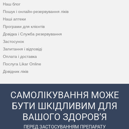
Наш блог
Пошук і онлайн-резервування ліків
Наші аптеки
Програми для клієнтів
Довідка і Служба резервування
Застосунок
Запитання і відповіді
Оплата і доставка
Послуга Likar Online
Довідник ліків
САМОЛІКУВАННЯ МОЖЕ
БУТИ ШКІДЛИВИМ ДЛЯ
ВАШОГО ЗДОРОВ’Я
ПЕРЕД ЗАСТОСУВАННЯМ ПРЕПАРАТУ