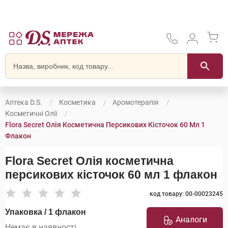
Аптека D.S.
Косметика
Аромотерапія
Косметичні Олії
Flora Secret Олія Косметична Персикових Кісточок 60 Мл 1
Флакон
Flora Secret Олія косметична
персикових кісточок 60 мл 1 флакон
код товару: 00-00023245
Упаковка / 1 флакон
Аналоги
Немає в наявності