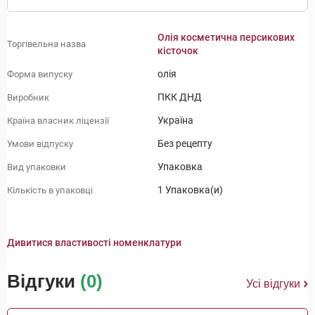
Олія косметична персикових
Торгівельна назва
кісточок
олія
Форма випуску
ПКК ДНД
Виробник
Україна
Країна власник ліцензії
Без рецепту
Умови відпуску
Упаковка
Вид упаковки
1 Упаковка(и)
Кількість в упаковці
Дивитися властивості номенклатури
Відгуки
(0)
Усі відгуки