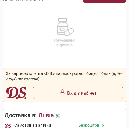
За карткою клієнта «D.S.» нараховуються бонусні бали (
крім
акційних товарів
)
Вхід в кабінет
Доставка в:
Львів
Самовивіз з аптеки
Безкоштовно