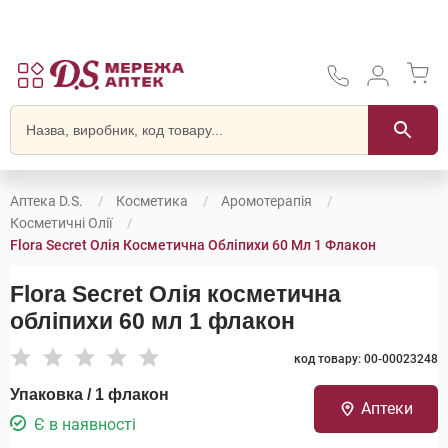
Аптека D.S.
Косметика
Аромотерапія
Косметичні Олії
Flora Secret Олія Косметична Обліпихи 60 Мл 1 Флакон
Flora Secret Олія косметична
обліпихи 60 мл 1 флакон
код товару: 00-00023248
Упаковка / 1 флакон
Аптеки
Є в наявності