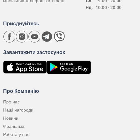
мобільних телефонів в Україні
Сб:
9:00 - 20:00
Нд:
10:00 - 20:00
Приєднуйтесь
Завантажити застосунок
Про Компанію
Про нас
Наші нагороди
Новини
Франшиза
Робота у нас