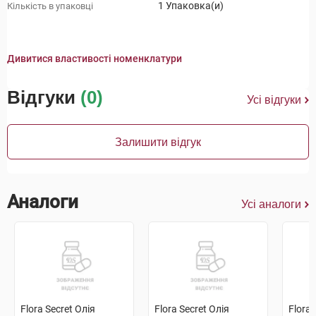
1 Упаковка(и)
Кількість в упаковці
Дивитися властивості номенклатури
Відгуки
(0)
Усі відгуки
Залишити відгук
Аналоги
Усі аналоги
Flora Secret Олія
Flora Secret Олія
Flora 