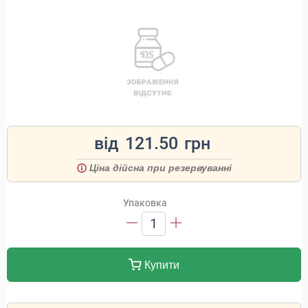
від
121.50
грн
Ціна дійсна при резервуванні
Упаковка
1
Купити