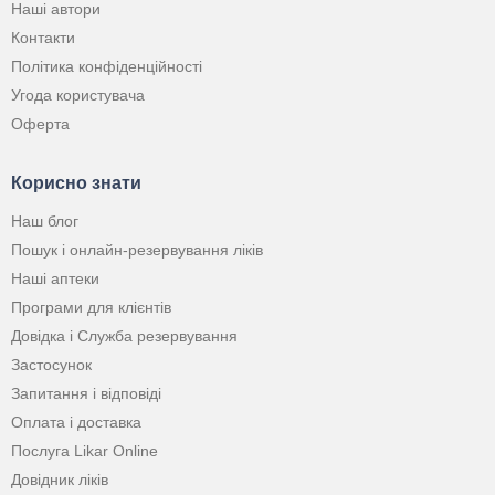
Наші автори
Контакти
Політика конфіденційності
Угода користувача
Оферта
Корисно знати
Наш блог
Пошук і онлайн-резервування ліків
Наші аптеки
Програми для клієнтів
Довідка і Служба резервування
Застосунок
Запитання і відповіді
Оплата і доставка
Послуга Likar Online
Довідник ліків