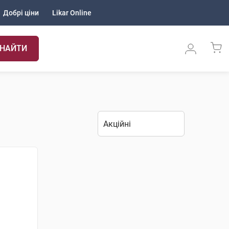
Добрі ціни
Likar Online
НАЙТИ