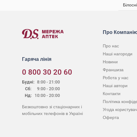
Білосн
Про Компані
Про нас
Наші нагороди
Гаряча лінія
Новини
Франшиза
0 800 30 20 60
Робота у нас
Будні:
8:00 - 21:00
Наші автори
Сб:
9:00 - 20:00
Контакти
Нд:
10:00 - 20:00
Політика конфіде
Безкоштовно зі стаціонарних і
Угода користува
мобільних телефонів в Україні
Оферта