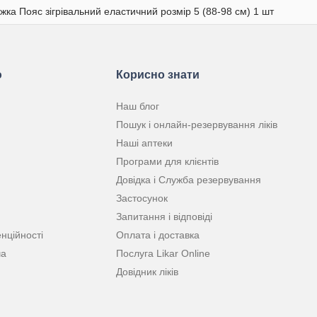
іжка Пояс зігрівальний еластичний розмір 5 (88-98 см) 1 шт
ю
Корисно знати
Наш блог
Пошук і онлайн-резервування ліків
Наші аптеки
Програми для клієнтів
Довідка і Служба резервування
Застосунок
Запитання і відповіді
нційності
Оплата і доставка
ча
Послуга Likar Online
Довідник ліків