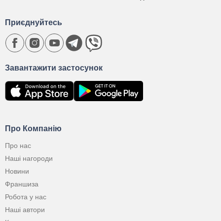
Приєднуйтесь
Завантажити застосунок
Про Компанію
Про нас
Наші нагороди
Новини
Франшиза
Робота у нас
Наші автори