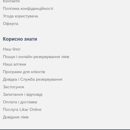
Контакти
Політика конфіденційності
Угода користувача
Оферта
Корисно знати
Наш блог
Пошук і онлайн-резервування ліків
Наші аптеки
Програми для клієнтів
Довідка і Служба резервування
Застосунок
Запитання і відповіді
Оплата і доставка
Послуга Likar Online
Довідник ліків