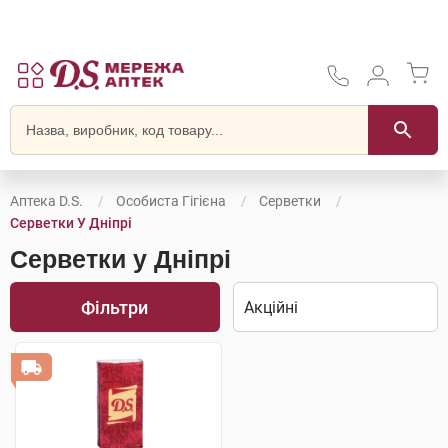
Аптека D.S.
Особиста Гігієна
Серветки
Серветки У Дніпрі
Серветки у Дніпрі
Фільтри