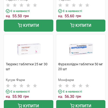
Є в наявності
Є в наявності
55.50
грн
55.60
грн
від
від
КУПИТИ
КУПИТИ
Тиурекс таблетки 25 мг 30
Фуразолідон таблетки 50 мг
шт
20 шт
Кусум Фарм
Монфарм
Є в наявності
Є в наявності
55.90
грн
56.30
грн
від
від
КУПИТИ
КУПИТИ