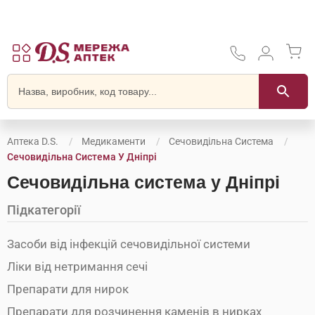
Аптека D.S.
Медикаменти
Сечовидільна Система
Сечовидільна Система У Дніпрі
Сечовидільна система у Дніпрі
Підкатегорії
Засоби від інфекцій сечовидільної системи
Ліки від нетримання сечі
Препарати для нирок
Препарати для розчинення каменів в нирках