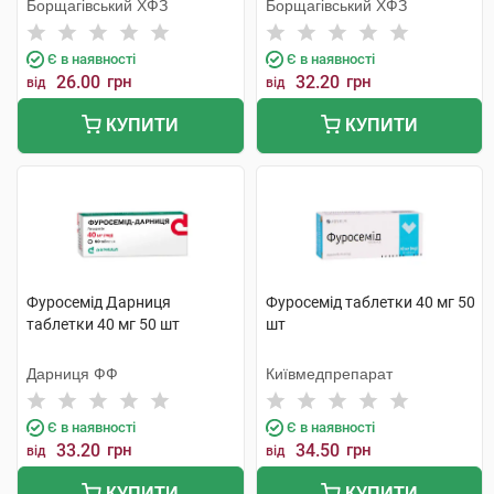
Борщагівський ХФЗ
Борщагівський ХФЗ
Є в наявності
Є в наявності
26.00
грн
32.20
грн
від
від
КУПИТИ
КУПИТИ
Фуросемід Дарниця
Фуросемід таблетки 40 мг 50
таблетки 40 мг 50 шт
шт
Дарниця ФФ
Київмедпрепарат
Є в наявності
Є в наявності
33.20
грн
34.50
грн
від
від
КУПИТИ
КУПИТИ