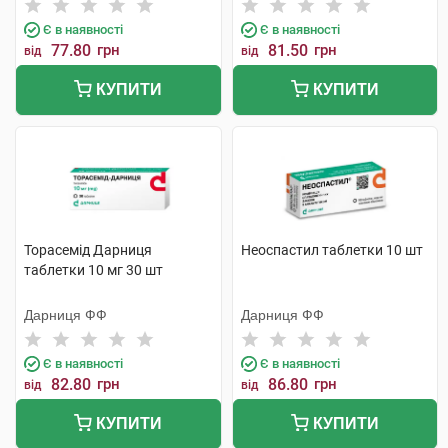
Є в наявності
Є в наявності
77.80
грн
81.50
грн
від
від
КУПИТИ
КУПИТИ
Торасемід Дарниця
Неоспастил таблетки 10 шт
таблетки 10 мг 30 шт
Дарниця ФФ
Дарниця ФФ
Є в наявності
Є в наявності
82.80
грн
86.80
грн
від
від
КУПИТИ
КУПИТИ