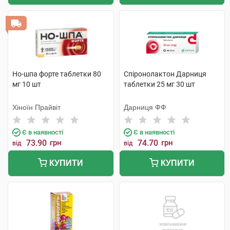
Но-шпа форте таблетки 80
Спіронолактон Дарниця
мг 10 шт
таблетки 25 мг 30 шт
Хіноїн Прайвіт
Дарниця ФФ
Є в наявності
Є в наявності
73.90
грн
74.70
грн
від
від
КУПИТИ
КУПИТИ