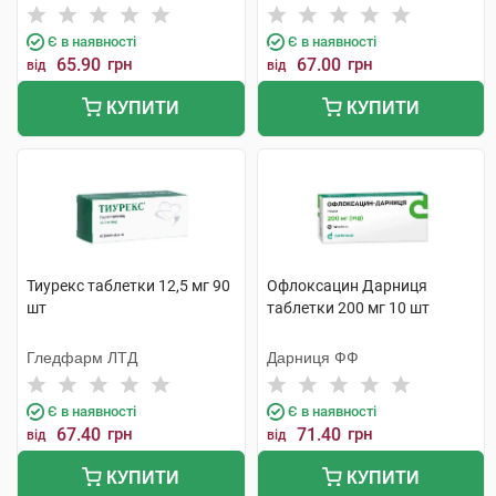
Є в наявності
Є в наявності
65.90
грн
67.00
грн
від
від
КУПИТИ
КУПИТИ
Тиурекс таблетки 12,5 мг 90
Офлоксацин Дарниця
шт
таблетки 200 мг 10 шт
Гледфарм ЛТД
Дарниця ФФ
Є в наявності
Є в наявності
67.40
грн
71.40
грн
від
від
КУПИТИ
КУПИТИ