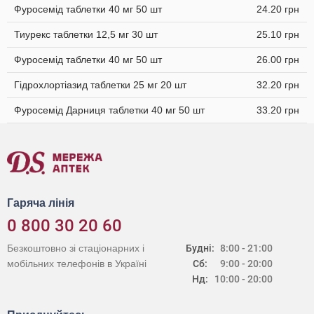
Фуросемід таблетки 40 мг 50 шт
24.20 грн
Тиурекс таблетки 12,5 мг 30 шт
25.10 грн
Фуросемід таблетки 40 мг 50 шт
26.00 грн
Гідрохлортіазид таблетки 25 мг 20 шт
32.20 грн
Фуросемід Дарниця таблетки 40 мг 50 шт
33.20 грн
Гаряча лінія
0 800 30 20 60
Безкоштовно зі стаціонарних і
Будні:
8:00 - 21:00
мобільних телефонів в Україні
Сб:
9:00 - 20:00
Нд:
10:00 - 20:00