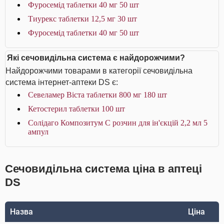
Фуросемід таблетки 40 мг 50 шт
Тиурекс таблетки 12,5 мг 30 шт
Фуросемід таблетки 40 мг 50 шт
Які сечовидільна система є найдорожчими?
Найдорожчими товарами в категорії сечовидільна
система інтернет-аптеки DS є:
Севеламер Віста таблетки 800 мг 180 шт
Кетостерил таблетки 100 шт
Солідаго Композитум С розчин для ін'єкцій 2,2 мл 5
ампул
Сечовидільна система ціна в аптеці
DS
Назва
Ціна