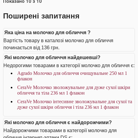
Показано
10
з
10
Поширені запитання
Яка ціна на молочко для обличчя ?
Вартість товару в каталозі молочко для обличчя
починається від 136 грн.
Які молочко для обличчя найдешевші?
Недорогими товарами в категорії молочко для обличчя є:
Agrado Молочко для обличчя очищувальне 250 мл 1
флакон
CeraVe Молочко зволожувальне для дуже сухої шкіри
обличчя та тіла 236 мл 1 флакон
CeraVe Молочко інтесивне зволожувальне для сухої та
дуже сухої шкіри обличчя і тіла 236 мл 1 флакон
Які молочко для обличчя є найдорожчими?
Найдорожчими товарами в категорії молочко для
обличчя інтернет-аптеки DS є: