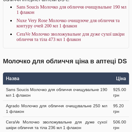
Sans Soucis Молочко для обличчя очищувальне 190 мл
1 флакон
Nuxe Very Rose Молочко очищуюче для обличчя та
контуру очей 200 мл 1 флакон
CeraVe Молочко зволожувальне для дуже сухої шкіри
обличчя та тіла 473 мл 1 флакон
Молочко для обличчя ціна в аптеці DS
Назва
Ціна
Sans Soucis Молочко для обличчя очищувальне 190
925.00
мл 1 флакон
грн
Agrado Молочко для обличчя очищувальне 250 мл
95.20
1 флакон
грн
CeraVe Молочко зволожувальне для дуже сухої
506.00
шкіри обличчя та тіла 236 мл 1 флакон
грн