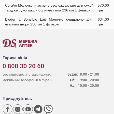
CeraVe Молочко інтесивне зволожувальне для сухої
570.00
та дуже сухої шкіри обличчя і тіла 236 мл 1 флакон
грн
Bioderma Sensibio Lait Молочко очищаюче для
634.00
чутливої шкіри 250 мл 1 флакон
грн
Гаряча лінія
0 800 30 20 60
Безкоштовно зі стаціонарних і
Будні:
8:00 - 21:00
мобільних телефонів в Україні
Сб:
9:00 - 20:00
Нд:
10:00 - 20:00
Приєднуйтесь