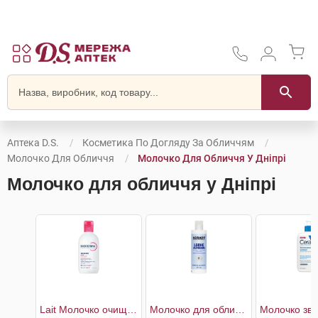
Аптека D.S.
Косметика По Догляду За Обличчям
Молочко Для Обличчя
Молочко Для Обличчя У Дніпрі
Молочко для обличчя у Дніпрі
Lait Молочко очищаюче для чутливої шкіри
Молочко для обличчя очищувальне