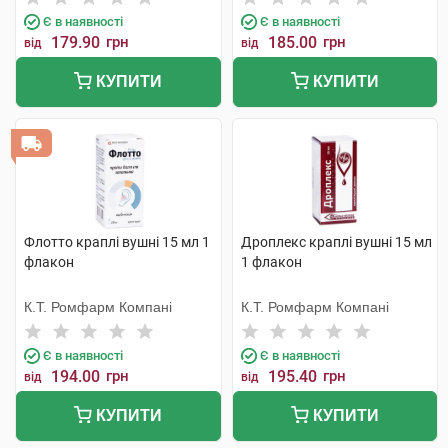
Є в наявності
Є в наявності
179.90
грн
185.00
грн
від
від
КУПИТИ
КУПИТИ
Флотто краплі вушні 15 мл 1
Дроплекс краплі вушні 15 мл
флакон
1 флакон
К.Т. Ромфарм Компані
К.Т. Ромфарм Компані
Є в наявності
Є в наявності
194.00
грн
195.40
грн
від
від
КУПИТИ
КУПИТИ