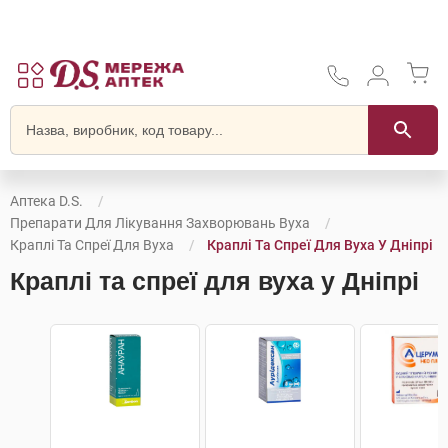
Аптека D.S.
Препарати Для Лікування Захворювань Вуха
Краплі Та Спреї Для Вуха
Краплі Та Спреї Для Вуха У Дніпрі
Краплі та спреї для вуха у Дніпрі