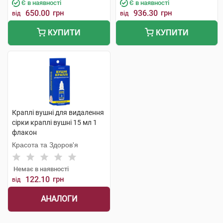
Є в наявності
Є в наявності
650.00
грн
936.30
грн
від
від
КУПИТИ
КУПИТИ
Краплі вушні для видалення
сірки краплі вушні 15 мл 1
флакон
Красота та Здоров'я
Немає в наявності
122.10
грн
від
АНАЛОГИ