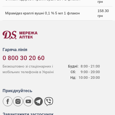
грн
158.30
Мірамідез краплі вушні 0,1 % 5 мл 1 флакон
грн
Гаряча лінія
0 800 30 20 60
Безкоштовно зі стаціонарних і
Будні:
8:00 - 21:00
мобільних телефонів в Україні
Сб:
9:00 - 20:00
Нд:
10:00 - 20:00
Приєднуйтесь
Завантажити застосунок