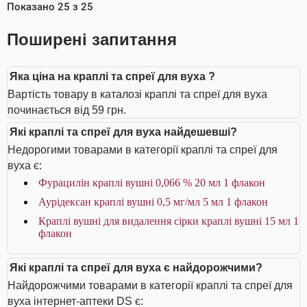
Показано
25
з
25
Поширені запитання
Яка ціна на краплі та спреї для вуха ?
Вартість товару в каталозі краплі та спреї для вуха
починається від 59 грн.
Які краплі та спреї для вуха найдешевші?
Недорогими товарами в категорії краплі та спреї для
вуха є:
Фурацилін краплі вушні 0,066 % 20 мл 1 флакон
Аурiдексан краплі вушні 0,5 мг/мл 5 мл 1 флакон
Краплі вушні для видалення сірки краплі вушні 15 мл 1
флакон
Які краплі та спреї для вуха є найдорожчими?
Найдорожчими товарами в категорії краплі та спреї для
вуха інтернет-аптеки DS є: