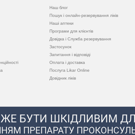
Наш блог
Пошук і онлайн-резервування ліків
Наші аптеки
Програми для клієнтів
Довідка і Служба резервування
Застосунок
Запитання і відповіді
нційності
Оплата і доставка
ча
Послуга Likar Online
Довідник ліків
ЖЕ БУТИ ШКІДЛИВИМ ДЛ
НЯМ ПРЕПАРАТУ ПРОКОНСУЛЬ