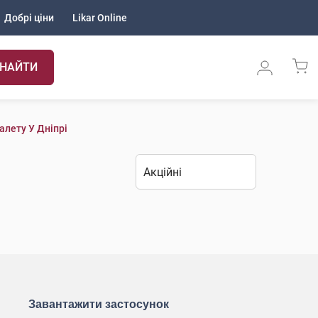
Добрі ціни
Likar Online
НАЙТИ
алету У Дніпрі
Завантажити застосунок