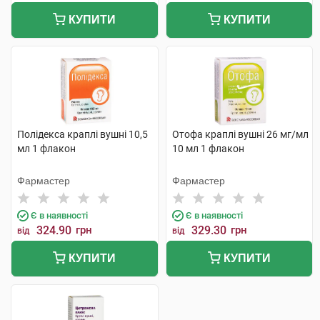
КУПИТИ
КУПИТИ
Полідекса краплі вушні 10,5
Отофа краплі вушні 26 мг/мл
мл 1 флакон
10 мл 1 флакон
Фармастер
Фармастер
Є в наявності
Є в наявності
324.90
грн
329.30
грн
від
від
КУПИТИ
КУПИТИ