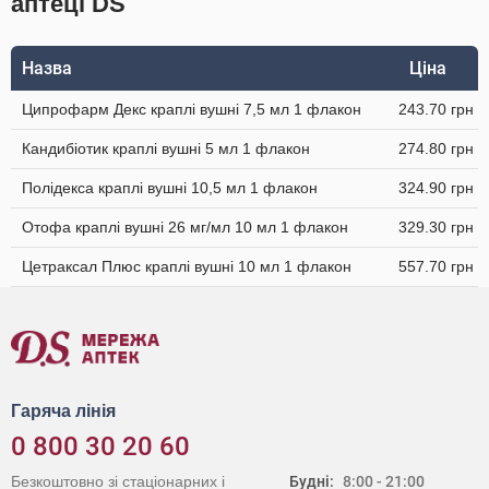
аптеці DS
Назва
Ціна
Ципрофарм Декс краплі вушні 7,5 мл 1 флакон
243.70 грн
Кандибіотик краплі вушні 5 мл 1 флакон
274.80 грн
Полідекса краплі вушні 10,5 мл 1 флакон
324.90 грн
Отофа краплі вушні 26 мг/мл 10 мл 1 флакон
329.30 грн
Цетраксал Плюс краплі вушні 10 мл 1 флакон
557.70 грн
Гаряча лінія
0 800 30 20 60
Безкоштовно зі стаціонарних і
Будні:
8:00 - 21:00