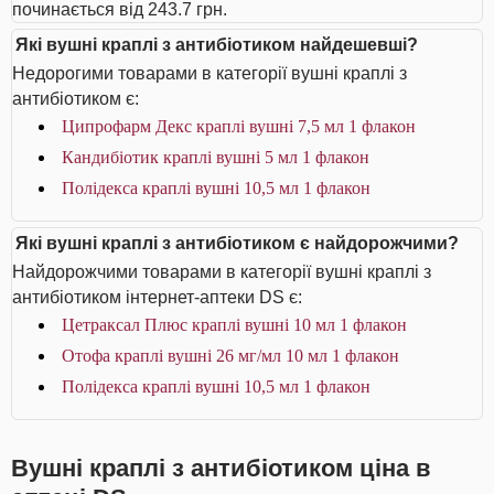
починається від 243.7 грн.
Які вушні краплі з антибіотиком найдешевші?
Недорогими товарами в категорії вушні краплі з
антибіотиком є:
Ципрофарм Декс краплі вушні 7,5 мл 1 флакон
Кандибіотик краплі вушні 5 мл 1 флакон
Полідекса краплі вушні 10,5 мл 1 флакон
Які вушні краплі з антибіотиком є найдорожчими?
Найдорожчими товарами в категорії вушні краплі з
антибіотиком інтернет-аптеки DS є:
Цетраксал Плюс краплі вушні 10 мл 1 флакон
Отофа краплі вушні 26 мг/мл 10 мл 1 флакон
Полідекса краплі вушні 10,5 мл 1 флакон
Вушні краплі з антибіотиком ціна в