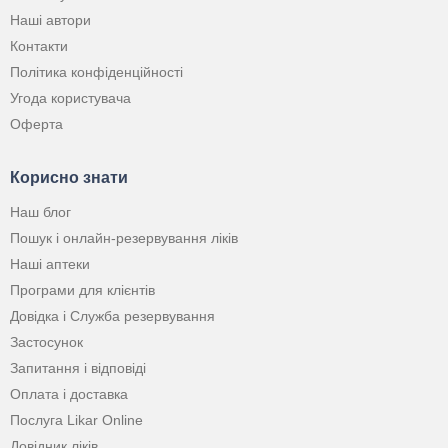
Наші автори
Контакти
Політика конфіденційності
Угода користувача
Оферта
Корисно знати
Наш блог
Пошук і онлайн-резервування ліків
Наші аптеки
Програми для клієнтів
Довідка і Служба резервування
Застосунок
Запитання і відповіді
Оплата і доставка
Послуга Likar Online
Довідник ліків