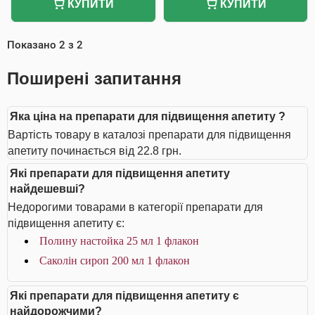
КУПИТИ
КУПИТИ
Показано
2
з
2
Поширені запитання
Яка ціна на препарати для підвищення апетиту ?
Вартість товару в каталозі препарати для підвищення
апетиту починається від 22.8 грн.
Які препарати для підвищення апетиту
найдешевші?
Недорогими товарами в категорії препарати для
підвищення апетиту є:
Полину настойка 25 мл 1 флакон
Саколін сироп 200 мл 1 флакон
Які препарати для підвищення апетиту є
найдорожчими?