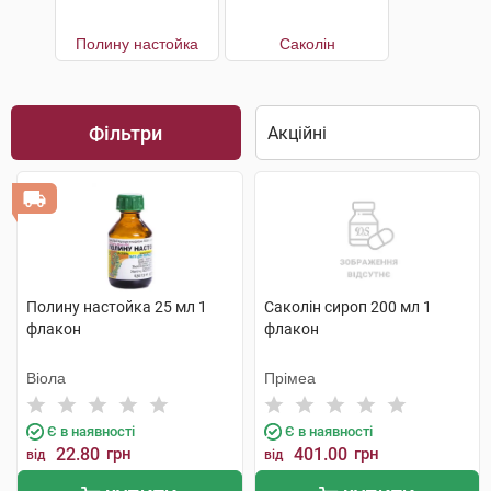
Полину настойка
Саколін
Фільтри
Полину настойка 25 мл 1
Саколін сироп 200 мл 1
флакон
флакон
Віола
Прімеа
Є в наявності
Є в наявності
22.80
грн
401.00
грн
від
від