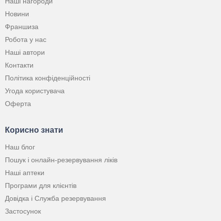
Наші нагороди
Новини
Франшиза
Робота у нас
Наші автори
Контакти
Політика конфіденційності
Угода користувача
Оферта
Корисно знати
Наш блог
Пошук і онлайн-резервування ліків
Наші аптеки
Програми для клієнтів
Довідка і Служба резервування
Застосунок