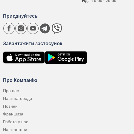
Нд:
10:00 - 20:00
Приєднуйтесь
Завантажити застосунок
Про Компанію
Про нас
Наші нагороди
Новини
Франшиза
Робота у нас
Наші автори