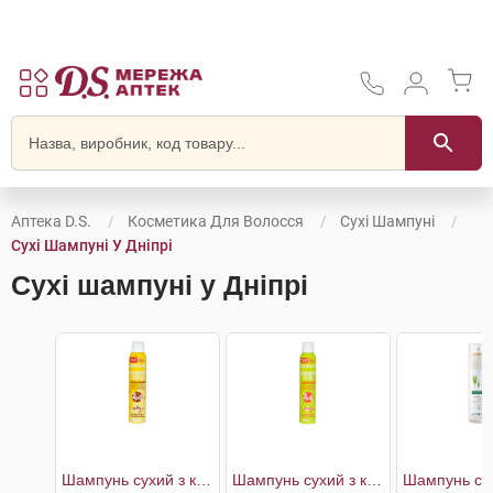
Аптека D.S.
Косметика Для Волосся
Сухі Шампуні
Сухі Шампуні У Дніпрі
Сухі шампуні у Дніпрі
Шампунь cухий з кондиціонером Молочний
Шампунь cухий з кондиціонером Фруктовий