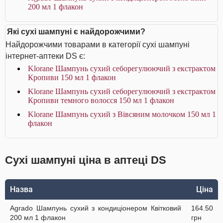
200 мл 1 флакон
Які сухі шампуні є найдорожчими?
Найдорожчими товарами в категорії сухі шампуні
інтернет-аптеки DS є:
Klorane Шампунь сухий себорегулюючий з екстрактом
Кропиви 150 мл 1 флакон
Klorane Шампунь сухий себорегулюючий з екстрактом
Кропиви темного волосся 150 мл 1 флакон
Klorane Шампунь сухий з Вівсяним молочком 150 мл 1
флакон
Сухі шампуні ціна в аптеці DS
Назва
Ціна
Agrado Шампунь сухий з кондиціонером Квітковий
164.50
200 мл 1 флакон
грн