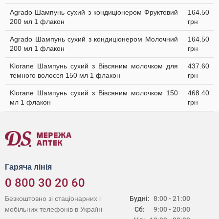
Agrado Шампунь cухий з кондиціонером Фруктовий
164.50
200 мл 1 флакон
грн
Agrado Шампунь cухий з кондиціонером Молочний
164.50
200 мл 1 флакон
грн
Klorane Шампунь сухий з Вівсяним молочком для
437.60
темного волосся 150 мл 1 флакон
грн
Klorane Шампунь сухий з Вівсяним молочком 150
468.40
мл 1 флакон
грн
Гаряча лінія
0 800 30 20 60
Безкоштовно зі стаціонарних і
Будні:
8:00 - 21:00
мобільних телефонів в Україні
Сб:
9:00 - 20:00