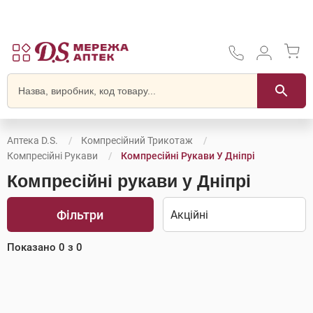
Аптека D.S.
Компресійний Трикотаж
Компресійні Рукави
Компресійні Рукави У Дніпрі
Компресійні рукави у Дніпрі
Фільтри
Показано
0
з
0