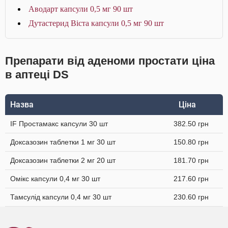
Аводарт капсули 0,5 мг 90 шт
Дутастерид Віста капсули 0,5 мг 90 шт
Препарати від аденоми простати ціна
в аптеці DS
Назва
Ціна
IF Простамакс капсули 30 шт
382.50 грн
Доксазозин таблетки 1 мг 30 шт
150.80 грн
Доксазозин таблетки 2 мг 20 шт
181.70 грн
Омікс капсули 0,4 мг 30 шт
217.60 грн
Тамсулід капсули 0,4 мг 30 шт
230.60 грн