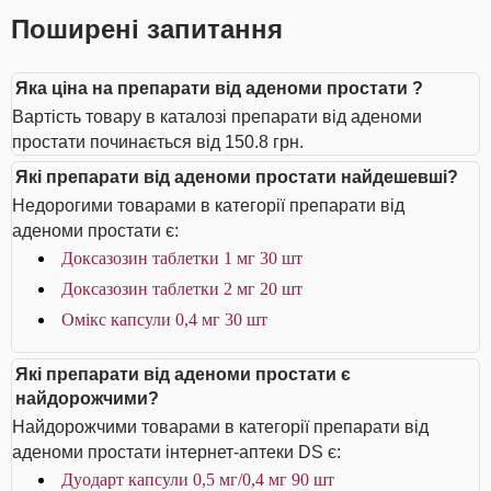
Поширені запитання
Яка ціна на препарати від аденоми простати ?
Вартість товару в каталозі препарати від аденоми
простати починається від 150.8 грн.
Які препарати від аденоми простати найдешевші?
Недорогими товарами в категорії препарати від
аденоми простати є:
Доксазозин таблетки 1 мг 30 шт
Доксазозин таблетки 2 мг 20 шт
Омікс капсули 0,4 мг 30 шт
Які препарати від аденоми простати є
найдорожчими?
Найдорожчими товарами в категорії препарати від
аденоми простати інтернет-аптеки DS є:
Дуодарт капсули 0,5 мг/0,4 мг 90 шт