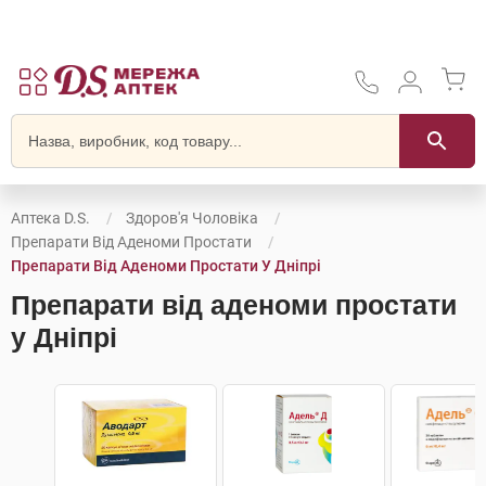
Аптека D.S.
Здоров'я Чоловіка
Препарати Від Аденоми Простати
Препарати Від Аденоми Простати У Дніпрі
Препарати від аденоми простати
у Дніпрі