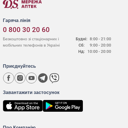
Гаряча лінія
0 800 30 20 60
Безкоштовно зі стаціонарних і
Будні:
8:00 - 21:00
мобільних телефонів в Україні
Сб:
9:00 - 20:00
Нд:
10:00 - 20:00
Приєднуйтесь
Завантажити застосунок
Про Компанію