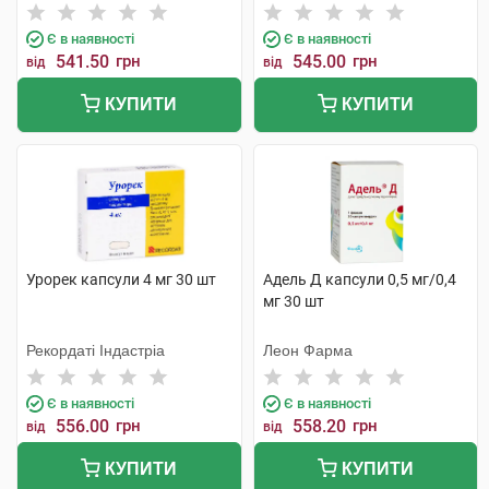
Є в наявності
Є в наявності
541.50
грн
545.00
грн
від
від
КУПИТИ
КУПИТИ
Урорек капсули 4 мг 30 шт
Адель Д капсули 0,5 мг/0,4
мг 30 шт
Рекордаті Індастріа
Леон Фарма
Є в наявності
Є в наявності
556.00
грн
558.20
грн
від
від
КУПИТИ
КУПИТИ