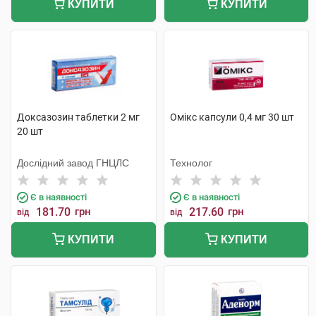
КУПИТИ
КУПИТИ
Доксазозин таблетки 2 мг
Омікс капсули 0,4 мг 30 шт
20 шт
Дослідний завод ГНЦЛС
Технолог
Є в наявності
Є в наявності
181.70
грн
217.60
грн
від
від
КУПИТИ
КУПИТИ