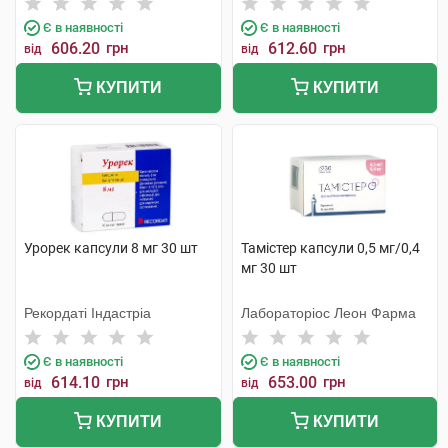
Є в наявності
Є в наявності
606.20
грн
612.60
грн
від
від
КУПИТИ
КУПИТИ
Урорек капсули 8 мг 30 шт
Тамістер капсули 0,5 мг/0,4
мг 30 шт
Рекордаті Індастріа
Лабораторіос Леон Фарма
Є в наявності
Є в наявності
614.10
грн
653.00
грн
від
від
КУПИТИ
КУПИТИ