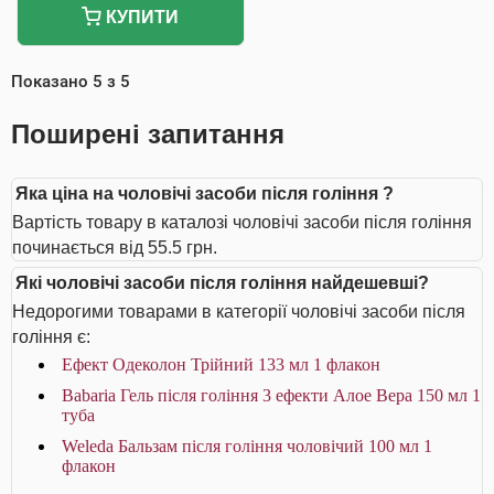
КУПИТИ
Показано
5
з
5
Поширені запитання
Яка ціна на чоловічі засоби після гоління ?
Вартість товару в каталозі чоловічі засоби після гоління
починається від 55.5 грн.
Які чоловічі засоби після гоління найдешевші?
Недорогими товарами в категорії чоловічі засоби після
гоління є:
Ефект Одеколон Трійний 133 мл 1 флакон
Babaria Гель після гоління 3 ефекти Алое Вера 150 мл 1
туба
Weleda Бальзам після гоління чоловічий 100 мл 1
флакон