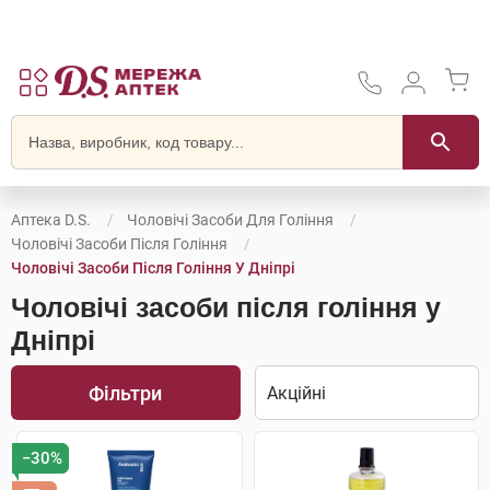
Аптека D.S.
Чоловічі Засоби Для Гоління
Чоловічі Засоби Після Гоління
Чоловічі Засоби Після Гоління У Дніпрі
Чоловічі засоби після гоління у
Дніпрі
Фільтри
−30%