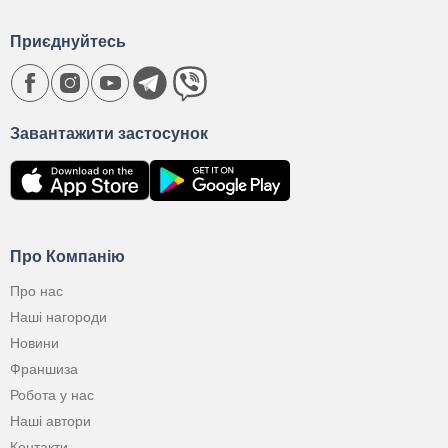
Приєднуйтесь
Завантажити застосунок
Про Компанію
Про нас
Наші нагороди
Новини
Франшиза
Робота у нас
Наші автори
Контакти