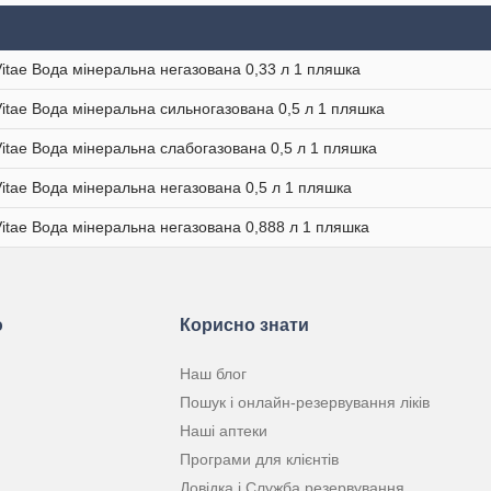
Vitae Вода мінеральна негазована 0,33 л 1 пляшка
Vitae Вода мінеральна сильногазована 0,5 л 1 пляшка
Vitae Вода мінеральна слабогазована 0,5 л 1 пляшка
Vitae Вода мінеральна негазована 0,5 л 1 пляшка
Vitae Вода мінеральна негазована 0,888 л 1 пляшка
ю
Корисно знати
Наш блог
Пошук і онлайн-резервування ліків
Наші аптеки
Програми для клієнтів
Довідка і Служба резервування