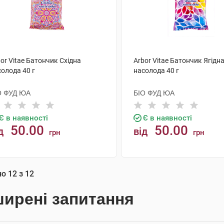
or Vitae Батончик Східна
Arbor Vitae Батончик Ягідн
олода 40 г
насолода 40 г
О ФУД ЮА
БІО ФУД ЮА
Є в наявності
Є в наявності
50.00
50.00
д
від
грн
грн
КУПИТИ
КУПИТИ
но
12
з
12
ирені запитання