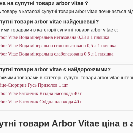
на на супутні товари arbor vitae ?
 товару в каталозі супутні товари arbor vitae починається від
упутні товари arbor vitae найдешевші?
ми товарами в категорії супутні товари arbor vitae є:
bor Vitae Вода мінеральна негазована 0,33 л 1 пляшка
bor Vitae Вода мінеральна сильногазована 0,5 л 1 пляшка
bor Vitae Вода мінеральна слабогазована 0,5 л 1 пляшка
упутні товари arbor vitae є найдорожчими?
жчими товарами в категорії супутні товари arbor vitae інтер
йце-Сюрприз Гусь Призолов 1 шт
bor Vitae Батончик Ягідна насолода 40 г
bor Vitae Батончик Східна насолода 40 г
тні товари Arbor Vitae ціна в 