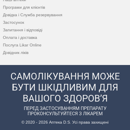
Програми для клієнтів
Довідка і Служба резервування
Застосунок
Запитання і відповіді
Оплата і доставка
Послуга Likar Online
Довідник ліків
САМОЛІКУВАННЯ МОЖЕ
БУТИ ШКІДЛИВИМ ДЛЯ
ВАШОГО ЗДОРОВ’Я
ПЕРЕД ЗАСТОСУВАННЯМ ПРЕПАРАТУ
ПРОКОНСУЛЬТУЙТЕСЯ З ЛІКАРЕМ
© 2020 - 2026 Аптека D.S. Усі права захищені