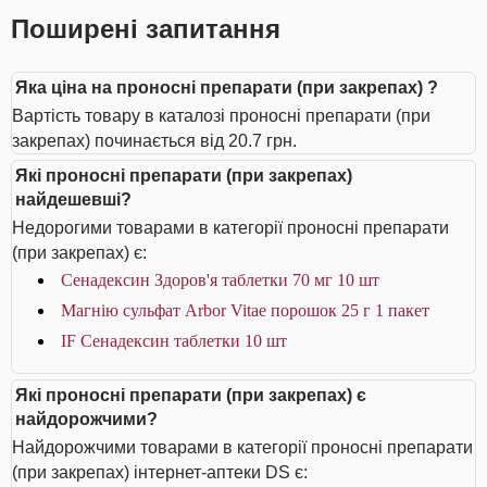
Поширені запитання
Яка ціна на проносні препарати (при закрепах) ?
Вартість товару в каталозі проносні препарати (при
закрепах) починається від 20.7 грн.
Які проносні препарати (при закрепах)
найдешевші?
Недорогими товарами в категорії проносні препарати
(при закрепах) є:
Сенадексин Здоров'я таблетки 70 мг 10 шт
Магнію сульфат Arbor Vitae порошок 25 г 1 пакет
IF Сенадексин таблетки 10 шт
Які проносні препарати (при закрепах) є
найдорожчими?
Найдорожчими товарами в категорії проносні препарати
(при закрепах) інтернет-аптеки DS є: