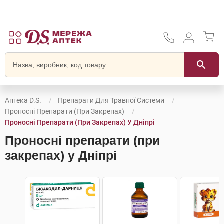
Аптека D.S.
Препарати Для Травної Системи
Проносні Препарати (при Закрепах)
Проносні Препарати (при Закрепах) У Дніпрі
Проносні препарати (при
закрепах) у Дніпрі