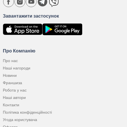
Завантажити застосунок
Про Компанію
Про нас
Наші нагороди
Новини
Франшиза
Робота у нас
Наші автори
Контакти
Політика конфіденційності
Угода користувача