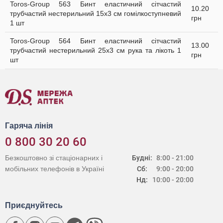
Toros-Group 563 Бинт еластичний сітчастий
10.20
трубчастий нестерильний 15х3 см гомілкоступневий
грн
1 шт
Toros-Group 564 Бинт еластичний сітчастий
13.00
трубчастий нестерильний 25х3 см рука та лікоть 1
грн
шт
Гаряча лінія
0 800 30 20 60
Безкоштовно зі стаціонарних і
Будні:
8:00 - 21:00
мобільних телефонів в Україні
Сб:
9:00 - 20:00
Нд:
10:00 - 20:00
Приєднуйтесь