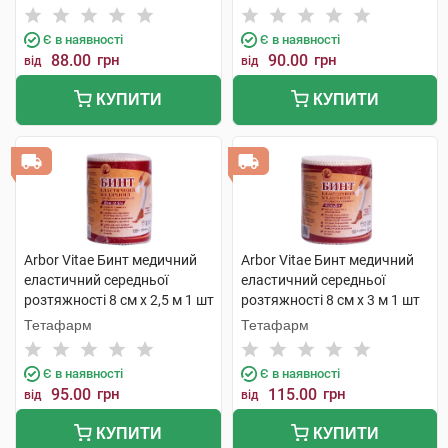
шт
Є в наявності
Є в наявності
88.00
грн
90.00
грн
від
від
КУПИТИ
КУПИТИ
Arbor Vitae Бинт медичний
Arbor Vitae Бинт медичний
еластичний середньої
еластичний середньої
розтяжності 8 см х 2,5 м 1 шт
розтяжності 8 см х 3 м 1 шт
Тетафарм
Тетафарм
Є в наявності
Є в наявності
95.00
грн
115.00
грн
від
від
КУПИТИ
КУПИТИ