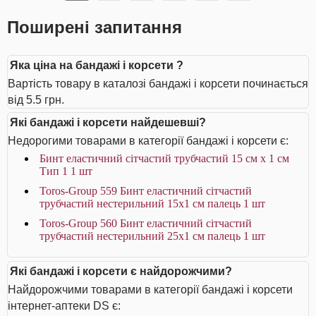
Поширені запитання
Яка ціна на бандажі і корсети ?
Вартість товару в каталозі бандажі і корсети починається
від 5.5 грн.
Які бандажі і корсети найдешевші?
Недорогими товарами в категорії бандажі і корсети є:
Бинт еластичний сітчастий трубчастий 15 см x 1 см
Тип 1 1 шт
Toros-Group 559 Бинт еластичний сітчастий
трубчастий нестерильний 15х1 см палець 1 шт
Toros-Group 560 Бинт еластичний сітчастий
трубчастий нестерильний 25х1 см палець 1 шт
Які бандажі і корсети є найдорожчими?
Найдорожчими товарами в категорії бандажі і корсети
інтернет-аптеки DS є: