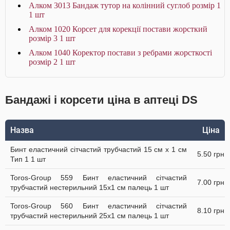
Алком 3013 Бандаж тутор на колінний суглоб розмір 1
1 шт
Алком 1020 Корсет для корекції постави жорсткий
розмір 3 1 шт
Алком 1040 Коректор постави з ребрами жорсткості
розмір 2 1 шт
Бандажі і корсети ціна в аптеці DS
Назва
Ціна
Бинт еластичний сітчастий трубчастий 15 см x 1 см
5.50 грн
Тип 1 1 шт
Toros-Group 559 Бинт еластичний сітчастий
7.00 грн
трубчастий нестерильний 15х1 см палець 1 шт
Toros-Group 560 Бинт еластичний сітчастий
8.10 грн
трубчастий нестерильний 25х1 см палець 1 шт