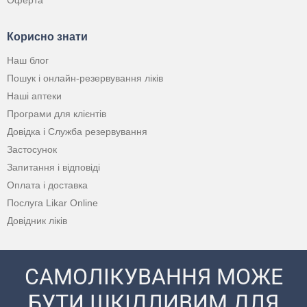
Оферта
Корисно знати
Наш блог
Пошук і онлайн-резервування ліків
Наші аптеки
Програми для клієнтів
Довідка і Служба резервування
Застосунок
Запитання і відповіді
Оплата і доставка
Послуга Likar Online
Довідник ліків
САМОЛІКУВАННЯ МОЖЕ
БУТИ ШКІДЛИВИМ ДЛЯ