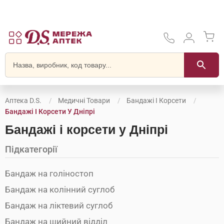
Аптека D.S.
Медичні Товари
Бандажі І Корсети
Бандажі І Корсети У Дніпрі
Бандажі і корсети у Дніпрі
Підкатегорії
Бандаж на голіностоп
Бандаж на колінний суглоб
Бандаж на ліктевий суглоб
Бандаж на шийний відділ