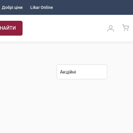
Добрі ціни
Likar Online
НАЙТИ