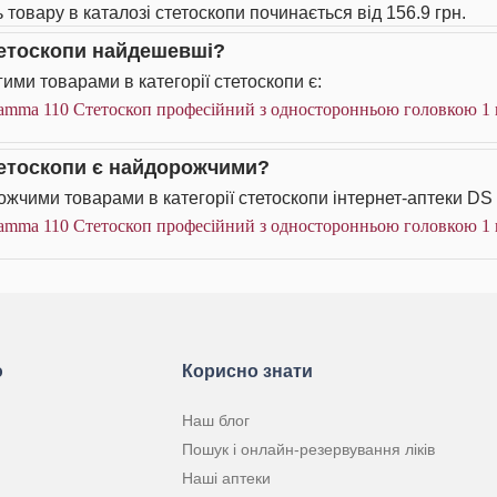
 товару в каталозі стетоскопи починається від 156.9 грн.
тетоскопи найдешевші?
ими товарами в категорії стетоскопи є:
amma 110 Стетоскоп професійний з односторонньою головкою 1
тетоскопи є найдорожчими?
жчими товарами в категорії стетоскопи інтернет-аптеки DS 
amma 110 Стетоскоп професійний з односторонньою головкою 1
ю
Корисно знати
Наш блог
Пошук і онлайн-резервування ліків
Наші аптеки