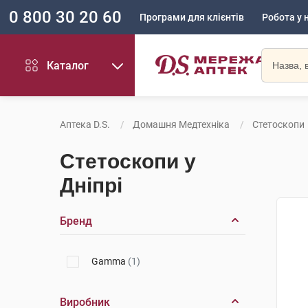
0 800 30 20 60
Програми для клієнтів
Робота у 
Каталог
Аптека D.S.
Домашня Медтехніка
Стетоскопи
Стетоскопи у
Дніпрі
Бренд
Gamma
(1)
Виробник