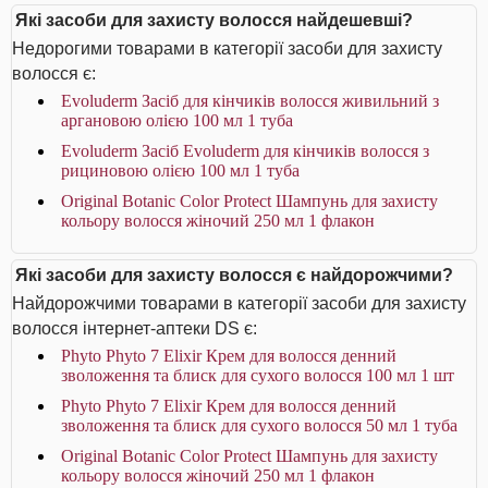
Які засоби для захисту волосся найдешевші?
Недорогими товарами в категорії засоби для захисту
волосся є:
Evoluderm Засіб для кінчиків волосся живильний з
аргановою олією 100 мл 1 туба
Evoluderm Засіб Evoluderm для кінчиків волосся з
рициновою олією 100 мл 1 туба
Original Botanic Color Protect Шампунь для захисту
кольору волосся жіночий 250 мл 1 флакон
Які засоби для захисту волосся є найдорожчими?
Найдорожчими товарами в категорії засоби для захисту
волосся інтернет-аптеки DS є:
Phyto Phyto 7 Elixir Крем для волосся денний
зволоження та блиск для сухого волосся 100 мл 1 шт
Phyto Phyto 7 Elixir Крем для волосся денний
зволоження та блиск для сухого волосся 50 мл 1 туба
Original Botanic Color Protect Шампунь для захисту
кольору волосся жіночий 250 мл 1 флакон