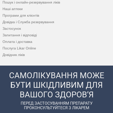
Пошук і онлайн-резервування ліків
Наші аптеки
Програми для клієнтів
Довідка і Служба резервування
Застосунок
Запитання і відповіді
Оплата і доставка
Послуга Likar Online
Довідник ліків
САМОЛІКУВАННЯ МОЖЕ
БУТИ ШКІДЛИВИМ ДЛЯ
ВАШОГО ЗДОРОВ’Я
ПЕРЕД ЗАСТОСУВАННЯМ ПРЕПАРАТУ
ПРОКОНСУЛЬТУЙТЕСЯ З ЛІКАРЕМ