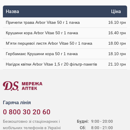
Назва
Ціна
Причепи трава Arbor Vitae 50 г 1 пачка
16.10 грн
Крушини кора Arbor Vitae 50 г 1 пачка
16.40 грн
М'яти перцевої листя Arbor Vitae 50 г 1 пачка
18.00 грн
Гербамакс Крушини кора 50 г 1 пачка
18.10 грн
Нагідок квітки Arbor Vitae 1,5 г 20 фільтр-пакетів
21.10 грн
Гаряча лінія
0 800 30 20 60
Безкоштовно зі стаціонарних і
Будні:
9:00 - 20:00
мобільних телефонів в Україні
Сб:
8:00 - 21:00