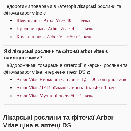
Недорогими товарами в категорії лікарські рослини та
фіточаї arbor vitae є:
Шавлії листя Arbor Vitae 40 г 1 пачка
Причепи трава Arbor Vitae 50 г 1 пачка
Крушини кора Arbor Vitae 50 г 1 пачка
Які лікарські рослини та фіточаї arbor vitae є
найдорожчими?
Найдорожчими товарами в категорії лікарські рослини та
фіточаї arbor vitae інтернет-аптеки DS є:
Arbor Vitae Нирковий чай листя 1,5 г 20 фільтр-пакетів
Arbor Vitae / IF Гербамакс Липи квітки 40 г 1 пачка
Arbor Vitae Мучниці листя 50 г 1 пачка
Лікарські рослини та фіточаї Arbor
Vitae ціна в аптеці DS