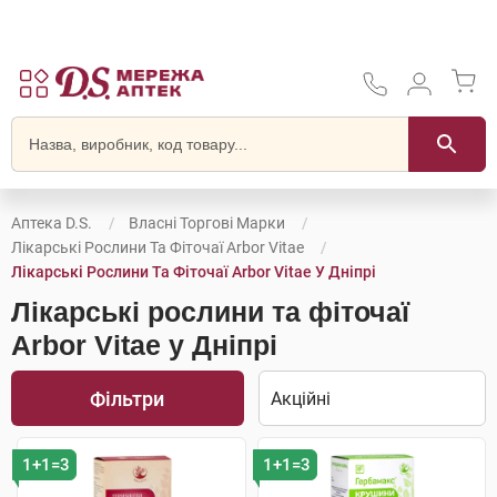
Аптека D.S.
Власні Торгові Марки
Лікарські Рослини Та Фіточаї Arbor Vitae
Лікарські Рослини Та Фіточаї Arbor Vitae У Дніпрі
Лікарські рослини та фіточаї
Arbor Vitae у Дніпрі
Фільтри
1+1=3
1+1=3