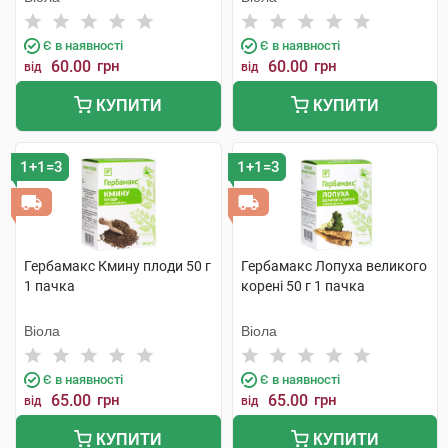
Є в наявності
Є в наявності
60.00
грн
60.00
грн
від
від
КУПИТИ
КУПИТИ
1+1=3
1+1=3
Гербамакс Кмину плоди 50 г
Гербамакс Лопуха великого
1 пачка
корені 50 г 1 пачка
Віола
Віола
Є в наявності
Є в наявності
65.00
грн
65.00
грн
від
від
КУПИТИ
КУПИТИ