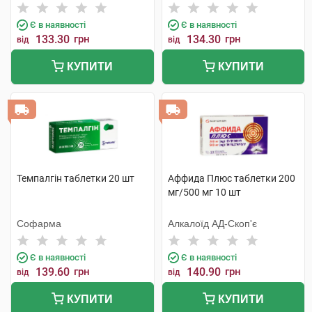
компанія
Є в наявності
Є в наявності
133.30
грн
134.30
грн
від
від
КУПИТИ
КУПИТИ
Темпалгін таблетки 20 шт
Аффида Плюс таблетки 200
мг/500 мг 10 шт
Софарма
Алкалоїд АД-Скоп'є
Є в наявності
Є в наявності
139.60
грн
140.90
грн
від
від
КУПИТИ
КУПИТИ