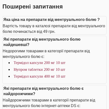
Поширені запитання
Яка ціна на препарати від ментруального болю ?
Вартість товару в каталозі препарати від ментруального
болю починається від 49 грн.
Які препарати від ментруального болю
найдешевші?
Недорогими товарами в категорії препарати від
ментруального болю є:
Термідол капсули 200 мг 10 шт
Ібупром таблетки 200 мг 10 шт
Термідол капсули 400 мг 10 шт
Які препарати від ментруального болю є
найдорожчими?
Найдорожчими товарами в категорії препарати від
ментруального болю інтернет-аптеки DS є: