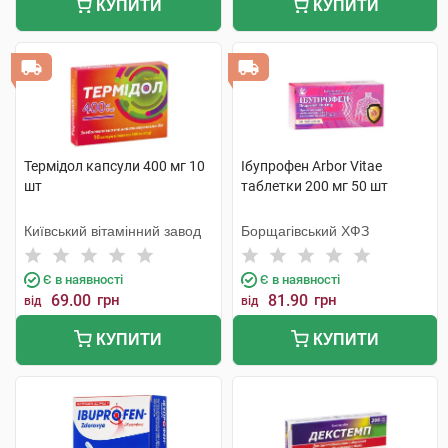
КУПИТИ
КУПИТИ
Термідол капсули 400 мг 10
Ібупрофен Arbor Vitae
шт
таблетки 200 мг 50 шт
Київський вітамінний завод
Борщагівський ХФЗ
Є в наявності
Є в наявності
69.00
грн
81.90
грн
від
від
КУПИТИ
КУПИТИ