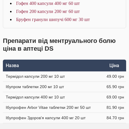
Гофен 400 капсули 400 мг 60 шт
Гофен 200 капсули 200 мг 60 шт
Бруфен гранули шипучі 600 мг 30 шт
Препарати від ментруального болю
ціна в аптеці DS
Назва
Ціна
Термідол капсули 200 мг 10 шт
49.00 грн
Ібупром таблетки 200 мг 10 шт
65.90 грн
Термідол капсули 400 мг 10 шт
69.00 грн
Ібупрофен Arbor Vitae таблетки 200 мг 50 шт
81.90 грн
Ібупрофен Здоров'я капсули 400 мг 20 шт
84.70 грн