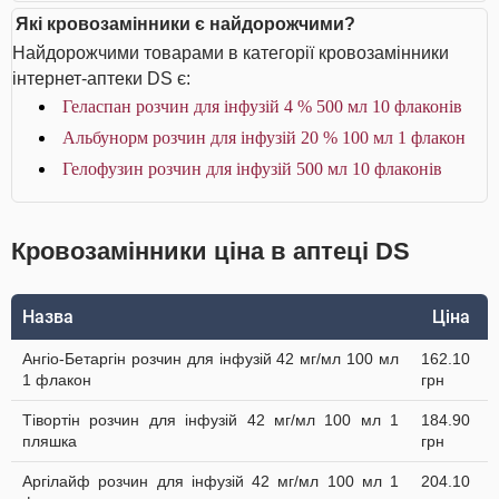
Які кровозамінники є найдорожчими?
Найдорожчими товарами в категорії кровозамінники
інтернет-аптеки DS є:
Геласпан розчин для інфузій 4 % 500 мл 10 флаконів
Альбунорм розчин для інфузій 20 % 100 мл 1 флакон
Гелофузин розчин для інфузій 500 мл 10 флаконів
Кровозамінники ціна в аптеці DS
Назва
Ціна
Ангіо-Бетаргін розчин для інфузій 42 мг/мл 100 мл
162.10
1 флакон
грн
Тівортін розчин для інфузій 42 мг/мл 100 мл 1
184.90
пляшка
грн
Аргілайф розчин для інфузій 42 мг/мл 100 мл 1
204.10