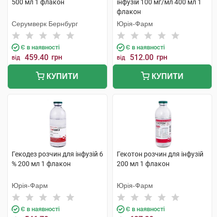
500 мл 1 флакон
інфузій 100 мг/мл 400 мл 1
флакон
Серумверк Бернбург
Юрія-Фарм
Є в наявності
Є в наявності
459.40
грн
512.00
грн
від
від
КУПИТИ
КУПИТИ
Гекодез розчин для інфузій 6
Гекотон розчин для інфузій
% 200 мл 1 флакон
200 мл 1 флакон
Юрія-Фарм
Юрія-Фарм
Є в наявності
Є в наявності