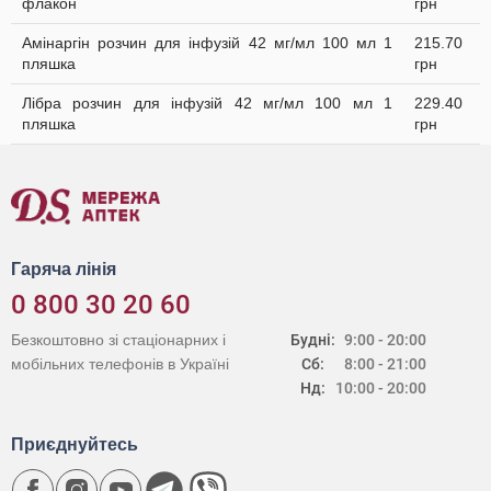
флакон
грн
Амінаргін розчин для інфузій 42 мг/мл 100 мл 1
215.70
пляшка
грн
Лібра розчин для інфузій 42 мг/мл 100 мл 1
229.40
пляшка
грн
Гаряча лінія
0 800 30 20 60
Безкоштовно зі стаціонарних і
Будні:
9:00 - 20:00
мобільних телефонів в Україні
Сб:
8:00 - 21:00
Нд:
10:00 - 20:00
Приєднуйтесь