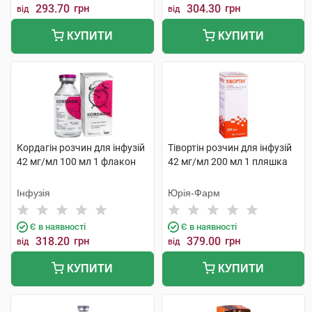
293.70
грн
304.30
грн
від
від
КУПИТИ
КУПИТИ
Кордагін розчин для інфузій
Тівортін розчин для інфузій
42 мг/мл 100 мл 1 флакон
42 мг/мл 200 мл 1 пляшка
Інфузія
Юрія-Фарм
Є в наявності
Є в наявності
318.20
грн
379.00
грн
від
від
КУПИТИ
КУПИТИ