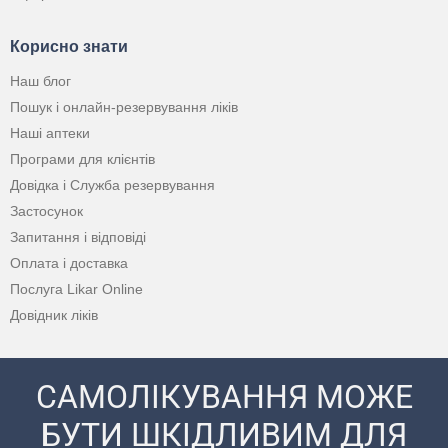
Корисно знати
Наш блог
Пошук і онлайн-резервування ліків
Наші аптеки
Програми для клієнтів
Довідка і Служба резервування
Застосунок
Запитання і відповіді
Оплата і доставка
Послуга Likar Online
Довідник ліків
САМОЛІКУВАННЯ МОЖЕ
БУТИ ШКІДЛИВИМ ДЛЯ