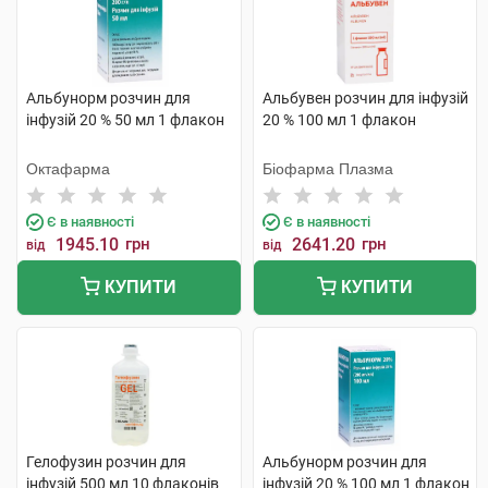
Альбунорм розчин для
Альбувен розчин для інфузій
інфузій 20 % 50 мл 1 флакон
20 % 100 мл 1 флакон
Октафарма
Біофарма Плазма
Є в наявності
Є в наявності
1945.10
грн
2641.20
грн
від
від
КУПИТИ
КУПИТИ
Гелофузин розчин для
Альбунорм розчин для
інфузій 500 мл 10 флаконів
інфузій 20 % 100 мл 1 флакон