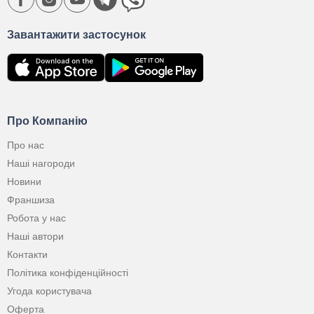
Завантажити застосунок
Про Компанію
Про нас
Наші нагороди
Новини
Франшиза
Робота у нас
Наші автори
Контакти
Політика конфіденційності
Угода користувача
Оферта