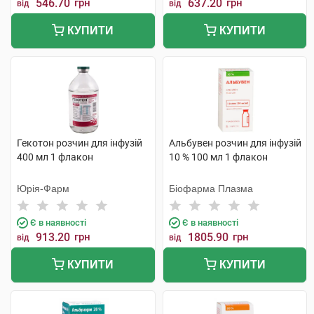
546.70
грн
637.20
грн
від
від
КУПИТИ
КУПИТИ
Гекотон розчин для інфузій
Альбувен розчин для інфузій
400 мл 1 флакон
10 % 100 мл 1 флакон
Юрія-Фарм
Біофарма Плазма
Є в наявності
Є в наявності
913.20
грн
1805.90
грн
від
від
КУПИТИ
КУПИТИ