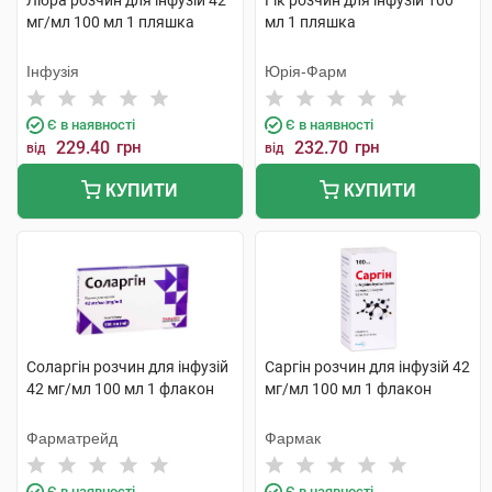
Лібра розчин для інфузій 42
Гік розчин для інфузій 100
мг/мл 100 мл 1 пляшка
мл 1 пляшка
Інфузія
Юрія-Фарм
Є в наявності
Є в наявності
229.40
грн
232.70
грн
від
від
КУПИТИ
КУПИТИ
Соларгін розчин для інфузій
Саргін розчин для інфузій 42
42 мг/мл 100 мл 1 флакон
мг/мл 100 мл 1 флакон
Фарматрейд
Фармак
Є в наявності
Є в наявності