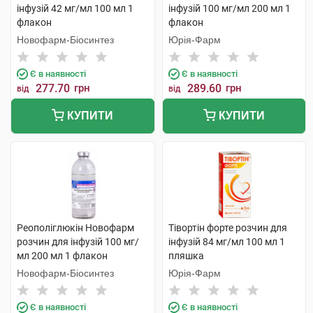
інфузій 42 мг/мл 100 мл 1
інфузій 100 мг/мл 200 мл 1
флакон
флакон
Новофарм-Біосинтез
Юрія-Фарм
Є в наявності
Є в наявності
277.70
грн
289.60
грн
від
від
КУПИТИ
КУПИТИ
Реополіглюкін Новофарм
Тівортін форте розчин для
розчин для інфузій 100 мг/
інфузій 84 мг/мл 100 мл 1
мл 200 мл 1 флакон
пляшка
Новофарм-Біосинтез
Юрія-Фарм
Є в наявності
Є в наявності