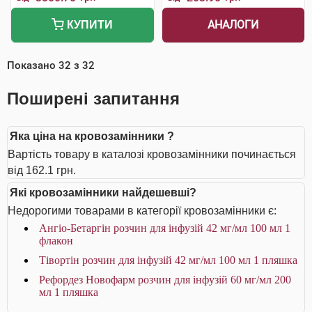
АНАЛОГИ
КУПИТИ
Показано
32
з
32
Поширені запитання
Яка ціна на кровозамінники ?
Вартість товару в каталозі кровозамінники починається
від 162.1 грн.
Які кровозамінники найдешевші?
Недорогими товарами в категорії кровозамінники є:
Ангіо-Бетаргін розчин для інфузій 42 мг/мл 100 мл 1
флакон
Тівортін розчин для інфузій 42 мг/мл 100 мл 1 пляшка
Рефордез Новофарм розчин для інфузій 60 мг/мл 200
мл 1 пляшка