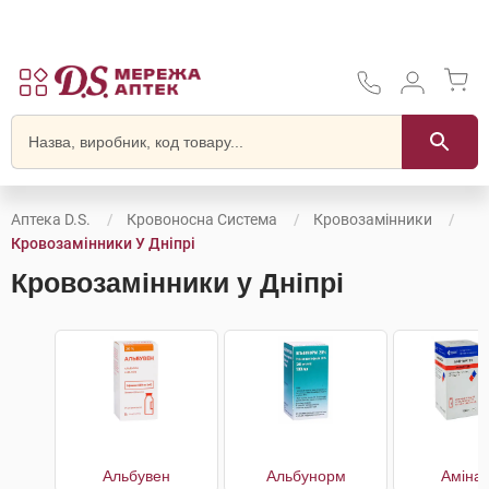
Аптека D.S.
Кровоносна Система
Кровозамінники
Кровозамінники У Дніпрі
Кровозамінники у Дніпрі
Альбувен
Альбунорм
Амінар