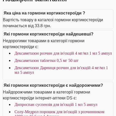
Яка ціна на гормони кортикостероїди ?
Вартість товару в каталозі гормони кортикостероїди
починається від 33.8 грн.
Які гормони кортикостероїди найдешевші?
Недорогими товарами в категорії гормони
кортикостероїди є:
Дексаметазон розчин для ін'єкцій 4 мг/мл 1 мл 5 ампул
Дексаметазон таблетки 0,5 мг 50 шт
Дексаметазон Дарниця розчин для ін'єкцій 4 мг/мл 1
мл 5 ампул
Які гормони кортикостероїди є найдорожчими?
Найдорожчими товарами в категорії гормони
кортикостероїди інтернет-аптеки DS є:
Дипроспан суспензія для ін'єкцій 1 мл 5 ампул
Солу-Медрол порошок для ін'єкцій з розчинником