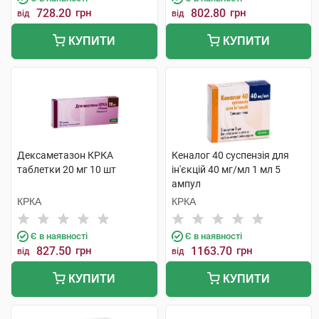
728.20
грн
802.80
грн
від
від
КУПИТИ
КУПИТИ
Дексаметазон КРКА
Кеналог 40 суспензія для
таблетки 20 мг 10 шт
ін'єкцій 40 мг/мл 1 мл 5
ампул
КРКА
КРКА
Є в наявності
Є в наявності
827.50
грн
1163.70
грн
від
від
КУПИТИ
КУПИТИ