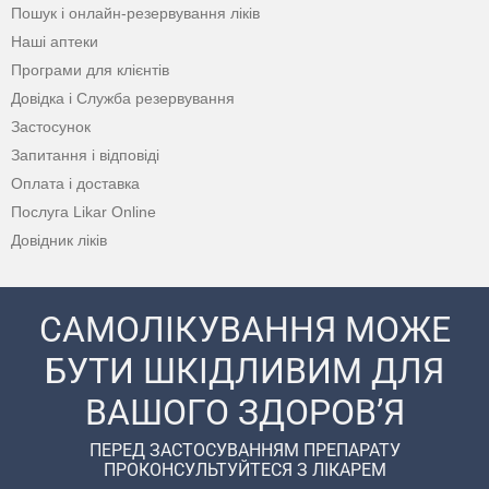
Пошук і онлайн-резервування ліків
Наші аптеки
Програми для клієнтів
Довідка і Служба резервування
Застосунок
Запитання і відповіді
Оплата і доставка
Послуга Likar Online
Довідник ліків
САМОЛІКУВАННЯ МОЖЕ
БУТИ ШКІДЛИВИМ ДЛЯ
ВАШОГО ЗДОРОВ’Я
ПЕРЕД ЗАСТОСУВАННЯМ ПРЕПАРАТУ
ПРОКОНСУЛЬТУЙТЕСЯ З ЛІКАРЕМ