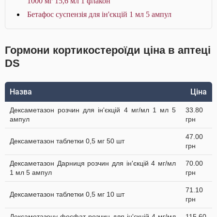
1000 мг 15,6 мл 1 флакон
Бетафос суспензія для ін'єкцій 1 мл 5 ампул
Гормони кортикостероїди ціна в аптеці
DS
Назва
Ціна
Дексаметазон розчин для ін'єкцій 4 мг/мл 1 мл 5
33.80
ампул
грн
47.00
Дексаметазон таблетки 0,5 мг 50 шт
грн
Дексаметазон Дарниця розчин для ін'єкцій 4 мг/мл
70.00
1 мл 5 ампул
грн
71.10
Дексаметазон таблетки 0,5 мг 10 шт
грн
Дексаметазону фосфат розчин для ін'єкцій 4 мг/мл
115.60