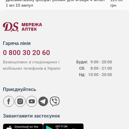
1 мл 10 ампул
грн
Гаряча лінія
0 800 30 20 60
Безкоштовно зі стаціонарних і
Будні:
9:00 - 20:00
мобільних телефонів в Україні
Сб:
8:00 - 21:00
Нд:
10:00 - 20:00
Приєднуйтесь
Завантажити застосунок