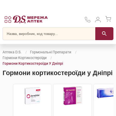
Аптека D.S.
Гормональні Препарати
Гормони Кортикостероїди
Гормони Кортикостероїди У Дніпрі
Гормони кортикостероїди у Дніпрі