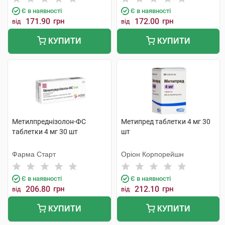
Є в наявності
Є в наявності
171.90
грн
172.00
грн
від
від
КУПИТИ
КУПИТИ
Метилпреднізолон-ФС
Метипред таблетки 4 мг 30
таблетки 4 мг 30 шт
шт
Фарма Старт
Оріон Корпорейшн
Є в наявності
Є в наявності
206.80
грн
212.10
грн
від
від
КУПИТИ
КУПИТИ