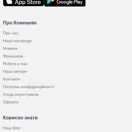
Про Компанію
Про нас
Наші нагороди
Новини
Франшиза
Робота у нас
Наші автори
Контакти
Політика конфіденційності
Угода користувача
Оферта
Корисно знати
Наш блог