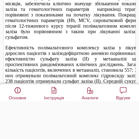
Основне
Інструкція
Аналоги
Відгуки