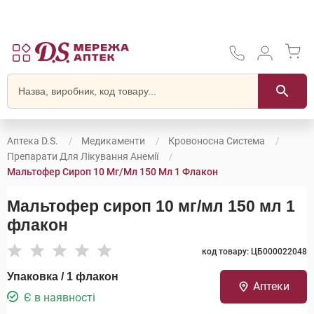
Аптека D.S.
Медикаменти
Кровоносна Система
Препарати Для Лікування Анемії
Мальтофер Сироп 10 Мг/мл 150 Мл 1 Флакон
Мальтофер сироп 10 мг/мл 150 мл 1
флакон
код товару: ЦБ000022048
Упаковка / 1 флакон
Аптеки
Є в наявності