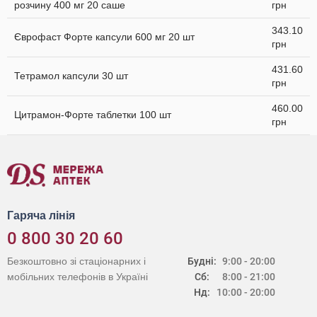
розчину 400 мг 20 саше
грн
343.10
Єврофаст Форте капсули 600 мг 20 шт
грн
431.60
Тетрамол капсули 30 шт
грн
460.00
Цитрамон-Форте таблетки 100 шт
грн
Гаряча лінія
0 800 30 20 60
Безкоштовно зі стаціонарних і
Будні:
9:00 - 20:00
мобільних телефонів в Україні
Сб:
8:00 - 21:00
Нд:
10:00 - 20:00