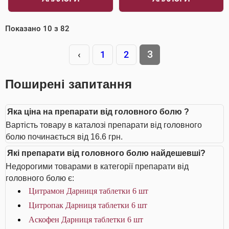
Показано
10
з
82
3
‹
1
2
Поширені запитання
Яка ціна на препарати від головного болю ?
Вартість товару в каталозі препарати від головного
болю починається від 16.6 грн.
Які препарати від головного болю найдешевші?
Недорогими товарами в категорії препарати від
головного болю є:
Цитрамон Дарниця таблетки 6 шт
Цитропак Дарниця таблетки 6 шт
Аскофен Дарниця таблетки 6 шт