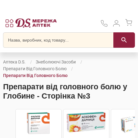
Аптека D.S.
Знеболюючі Засоби
Препарати Від Головного Болю
Препарати Від Головного Болю
Препарати від головного болю у
Глобине - Сторінка №3