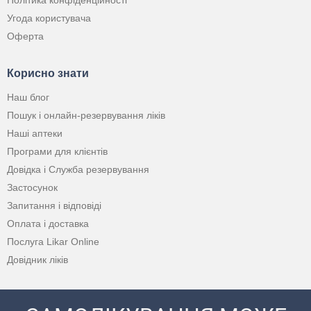
Політика конфіденційності
Угода користувача
Оферта
Корисно знати
Наш блог
Пошук і онлайн-резервування ліків
Наші аптеки
Програми для клієнтів
Довідка і Служба резервування
Застосунок
Запитання і відповіді
Оплата і доставка
Послуга Likar Online
Довідник ліків