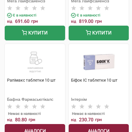
Мега Лайфсайенсіз
Мега Лайфсайенсіз
Є в наявності
Є в наявності
691.60
грн
819.00
грн
від
від
КУПИТИ
КУПИТИ
Рапімакс таблетки 10 шт
Біфок ІС таблетки 10 шт
Бафна Фармасьютікалс
Інтерхім
Немає в наявності
Немає в наявності
80.80
грн
230.70
грн
від
від
АНАЛОГИ
АНАЛОГИ