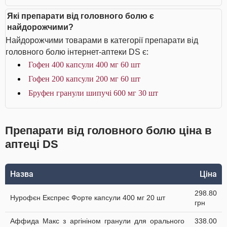
Які препарати від головного болю є
найдорожчими?
Найдорожчими товарами в категорії препарати від
головного болю інтернет-аптеки DS є:
Гофен 400 капсули 400 мг 60 шт
Гофен 200 капсули 200 мг 60 шт
Бруфен гранули шипучі 600 мг 30 шт
Препарати від головного болю ціна в
аптеці DS
Назва
Ціна
298.80
Нурофєн Експрес Форте капсули 400 мг 20 шт
грн
Аффида Макс з аргініном гранули для орального
338.00