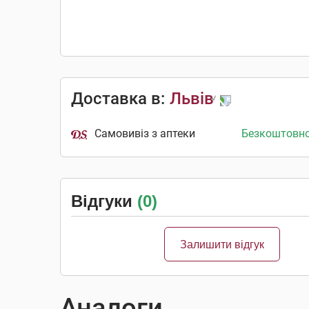
Доставка в:
Львів
Самовивіз з аптеки
Безкоштовн
Відгуки
(0)
Залишити відгук
Аналоги