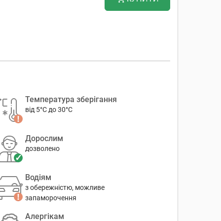
Температура зберігання
від 5°C до 30°C
Дорослим
дозволено
Водіям
з обережністю, можливе
запаморочення
Алергікам