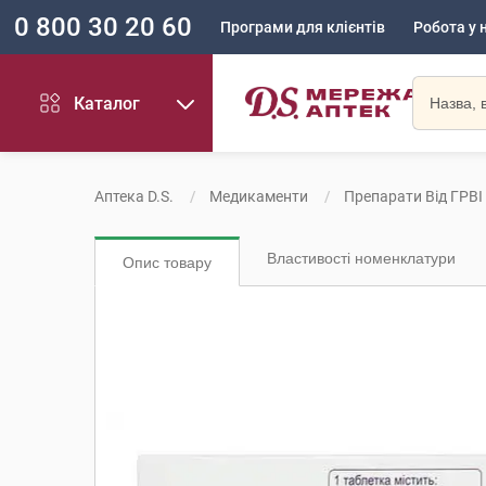
0 800 30 20 60
Програми для клієнтів
Робота у 
Каталог
Аптека D.S.
Медикаменти
Препарати Від ГРВІ
Властивості номенклатури
Опис товару