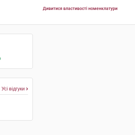
Дивитися властивості номенклатури
о
Усі відгуки