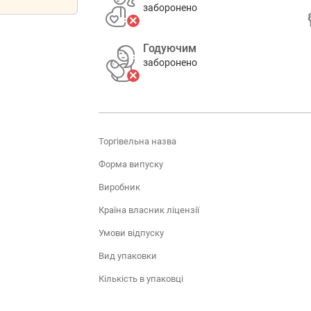
заборонено
Годуючим
заборонено
Торгівельна назва
Форма випуску
Виробник
Країна власник ліцензії
Умови відпуску
Вид упаковки
Кількість в упаковці