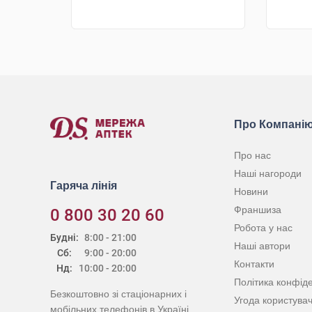
КУПИТИ
Про Компані
Про нас
Наші нагороди
Гаряча лінія
Новини
Франшиза
0 800 30 20 60
Робота у нас
Будні:
8:00 - 21:00
Наші автори
Сб:
9:00 - 20:00
Контакти
Нд:
10:00 - 20:00
Політика конфіде
Безкоштовно зі стаціонарних і
Угода користува
мобільних телефонів в Україні