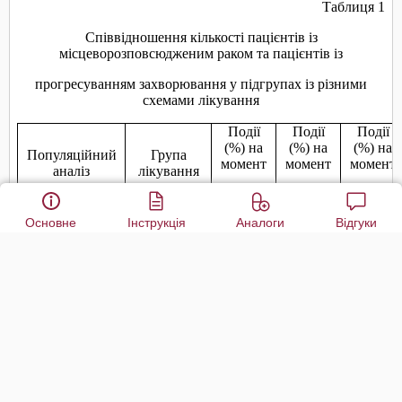
Основне
Інструкція
Аналоги
Відгуки