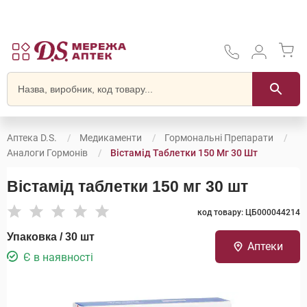
Аптека D.S.
Медикаменти
Гормональні Препарати
Аналоги Гормонів
Вістамід Таблетки 150 Мг 30 Шт
Вістамід таблетки 150 мг 30 шт
код товару: ЦБ000044214
Упаковка / 30 шт
Аптеки
Є в наявності