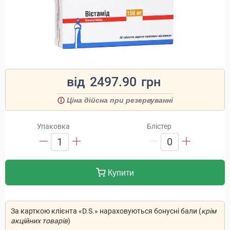
від
2497.90
грн
Ціна дійсна при резервуванні
Упаковка
Блістер
1
0
Купити
За карткою клієнта «D.S.» нараховуються бонусні бали (
крім
акційних товарів
)