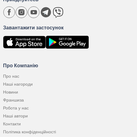
Завантажити застосунок
Про Компанію
Про нас
Наші нагороди
Новини
Франшиза
Робота у нас
Наші автори
Контакти
Політика конфіденційності