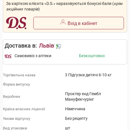
За карткою клієнта «D.S.» нараховуються бонусні бали (
крім
акційних товарів
)
Вхід в кабінет
Доставка в:
Львів
Самовивіз з аптеки
Безкоштовно
3 Підгузки дитячі 6-10 кг
Торгівельна назва
Форма випуску
Проктер енд Гембл
Виробник
Мануфекчурінг
Німеччина
Країна власник ліцензії
Без рецепту
Умови відпуску
шт
Вид упаковки