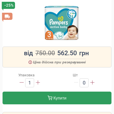
−25%
від
750.00
562.50
грн
Ціна дійсна при резервуванні
Упаковка
Шт
1
0
Купити