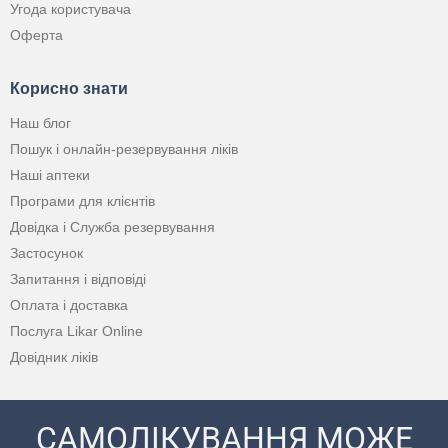
Угода користувача
Оферта
Корисно знати
Наш блог
Пошук і онлайн-резервування ліків
Наші аптеки
Програми для клієнтів
Довідка і Служба резервування
Застосунок
Запитання і відповіді
Оплата і доставка
Послуга Likar Online
Довідник ліків
САМОЛІКУВАННЯ МОЖЕ