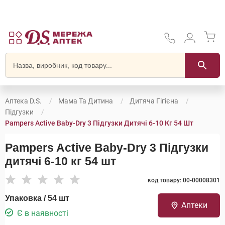
Аптека D.S.
Мама Та Дитина
Дитяча Гігієна
Підгузки
Pampers Active Baby-Dry 3 Підгузки Дитячі 6-10 Кг 54 Шт
Pampers Active Baby-Dry 3 Підгузки
дитячі 6-10 кг 54 шт
код товару: 00-00008301
Упаковка / 54 шт
Аптеки
Є в наявності