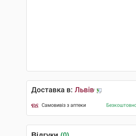
Доставка в:
Львів
Самовивіз з аптеки
Безкоштовн
Відгуки
(0)