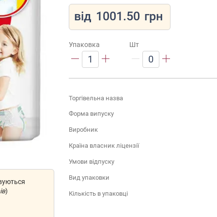
від
1001.50
грн
Упаковка
Шт
1
0
Торгівельна назва
Форма випуску
Виробник
Країна власник ліцензії
Умови відпуску
Вид упаковки
овуються
ів
)
Кількість в упаковці