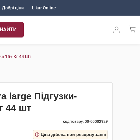
Добрі ціни
Likar Online
НАЙТИ
чі 15+ Кг 44 Шт
a large Підгузки-
г 44 шт
код товару: 00-00002929
Ціна дійсна при резервуванні