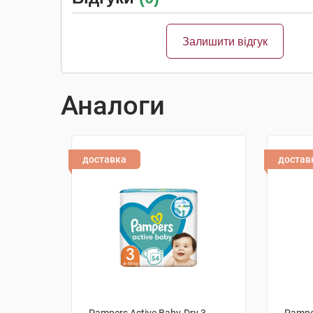
Залишити відгук
Аналоги
доставка
достав