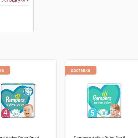
ка
доставка