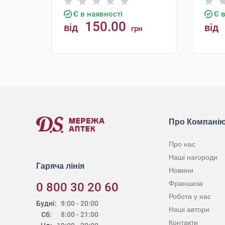
Є в наявності
Є 
150.00
від
від
грн
КУПИТИ
Про Компані
Про нас
Наші нагороди
Гаряча лінія
Новини
Франшиза
0 800 30 20 60
Робота у нас
Будні:
9:00 - 20:00
Наші автори
Сб:
8:00 - 21:00
Контакти