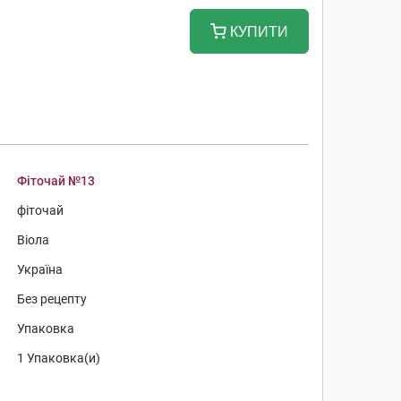
КУПИТИ
Фіточай №13
фіточай
Віола
Україна
Без рецепту
Упаковка
1 Упаковка(и)