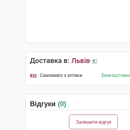
Доставка в:
Львів
Самовивіз з аптеки
Безкоштовн
Відгуки
(0)
Залишити відгук