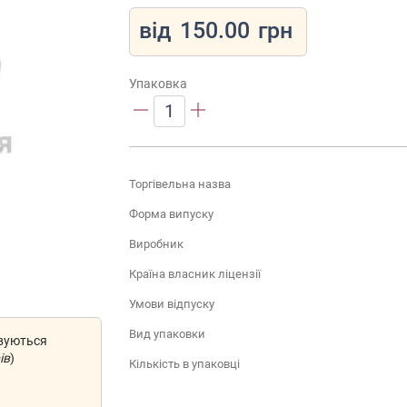
від
150.00
грн
Упаковка
1
Торгівельна назва
Форма випуску
Виробник
Країна власник ліцензії
Умови відпуску
Вид упаковки
овуються
ів
)
Кількість в упаковці