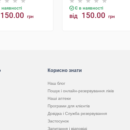
в наявності
Є в наявності
150.00
150.00
від
грн
грн
КУПИТИ
КУПИТИ
ю
Корисно знати
Наш блог
Пошук і онлайн-резервування ліків
Наші аптеки
Програми для клієнтів
Довідка і Служба резервування
Застосунок
Запитання і відповіді