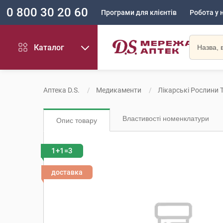
0 800 30 20 60
Програми для клієнтів
Робота у 
Каталог
Аптека D.S.
Медикаменти
Лікарські Рослини Т
Властивості номенклатури
Опис товару
1+1=3
доставка