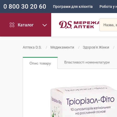
0 800 30 20 60
Програми для клієнтів
Робота у 
Каталог
Аптека D.S.
Медикаменти
Здоров'я Жінки
Властивості номенклатури
Опис товару