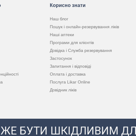
ю
Корисно знати
Наш блог
Пошук і онлайн-резервування ліків
Наші аптеки
Програми для клієнтів
Довідка і Служба резервування
Застосунок
Запитання і відповіді
нційності
Оплата і доставка
ча
Послуга Likar Online
Довідник ліків
ЖЕ БУТИ ШКІДЛИВИМ ДЛ