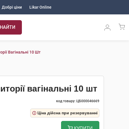
Добрі ціни
Likar Online
НАЙТИ
орії Вагінальні 10 Шт
иторії вагінальні 10 шт
код товару: ЦБ000046669
Ціна дійсна при резервуванні
КУПИТИ