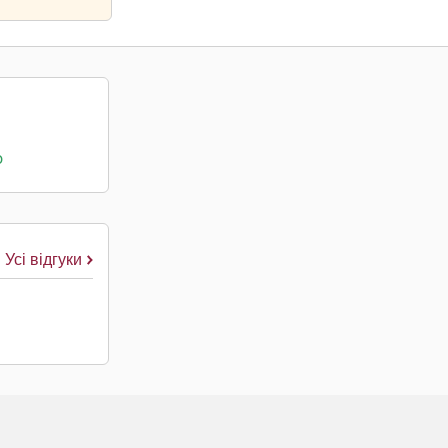
о
Усі відгуки