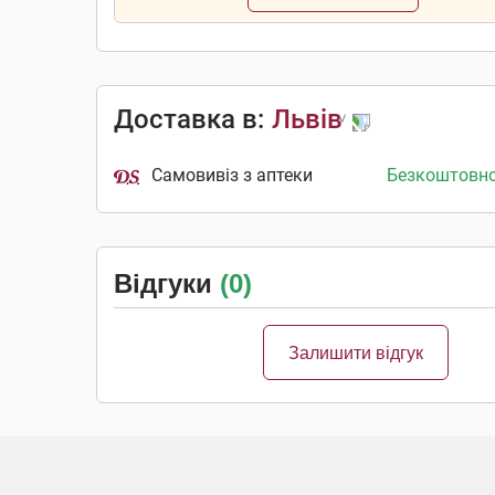
Доставка в:
Львів
Самовивіз з аптеки
Безкоштовн
Відгуки
(0)
Залишити відгук