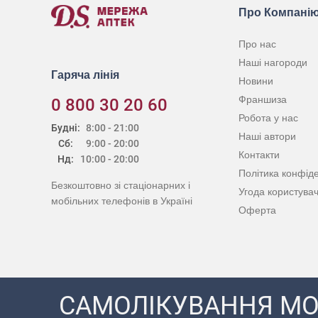
Про Компані
Про нас
Наші нагороди
Гаряча лінія
Новини
Франшиза
0 800 30 20 60
Робота у нас
Будні:
8:00 - 21:00
Наші автори
Сб:
9:00 - 20:00
Контакти
Нд:
10:00 - 20:00
Політика конфіде
Безкоштовно зі стаціонарних і
Угода користува
мобільних телефонів в Україні
Оферта
САМОЛІКУВАННЯ МО