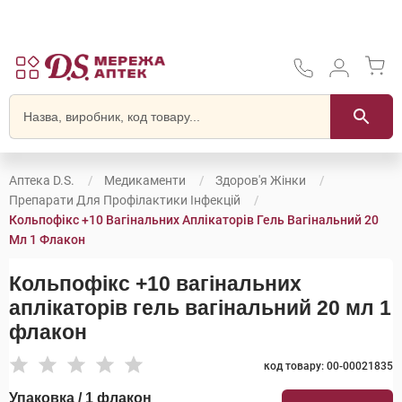
Аптека D.S.
Медикаменти
Здоров'я Жінки
Препарати Для Профілактики Інфекцій
Кольпофікс +10 Вагінальних Аплікаторів Гель Вагінальний 20
Мл 1 Флакон
Кольпофікс +10 вагінальних
аплікаторів гель вагінальний 20 мл 1
флакон
код товару: 00-00021835
Упаковка / 1 флакон