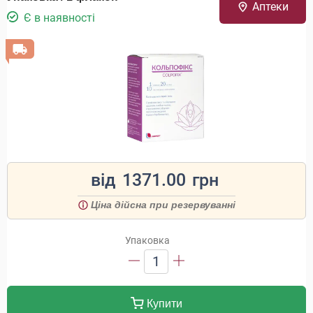
Аптеки
Є в наявності
від
1371.00
грн
Ціна дійсна при резервуванні
Упаковка
1
Купити