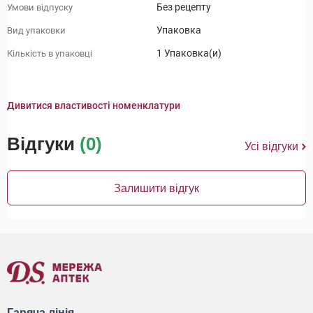
Без рецепту
Умови відпуску
Упаковка
Вид упаковки
1 Упаковка(и)
Кількість в упаковці
Дивитися властивості номенклатури
Відгуки
(0)
Усі відгуки
Залишити відгук
Гаряча лінія