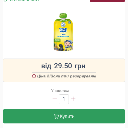
від
29.50
грн
Ціна дійсна при резервуванні
Упаковка
1
Купити