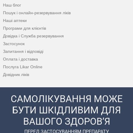
Наш блог
Пошук і онлайн-резервування ліків
Наші аптеки
Програми для клієнтів
Довідка і Служба резервування
Застосунок
Запитання і відповіді
Оплата і доставка
Послуга Likar Online
Довідник ліків
САМОЛІКУВАННЯ МОЖЕ
БУТИ ШКІДЛИВИМ ДЛЯ
ВАШОГО ЗДОРОВ’Я
ПЕРЕД ЗАСТОСУВАННЯМ ПРЕПАРАТУ