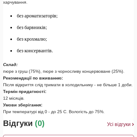
харчування.
без ароматизаторів;
без барвників;
без крохмалю;
без консервантів.
Склад:
пюре з груш (75%), пюре з чорносливу концервоване (25%).
Рекомендації по вживанню:
Після відкриття слід тримати в холодильнику - не більше 1 доби.
Термін придатності:
12 місяців.
Умови зберігання:
При температурі від 0 - до 25 С. Вологість до 75%.
Відгуки
(0)
Усі відгуки