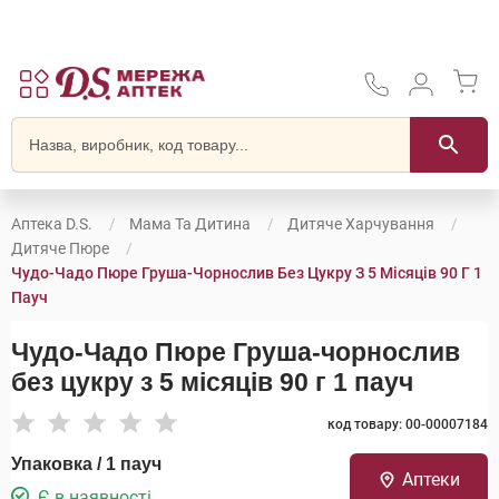
Аптека D.S.
Мама Та Дитина
Дитяче Харчування
Дитяче Пюре
Чудо-Чадо Пюре Груша-Чорнослив Без Цукру З 5 Місяців 90 Г 1
Пауч
Чудо-Чадо Пюре Груша-чорнослив
без цукру з 5 місяців 90 г 1 пауч
код товару: 00-00007184
Упаковка / 1 пауч
Аптеки
Є в наявності