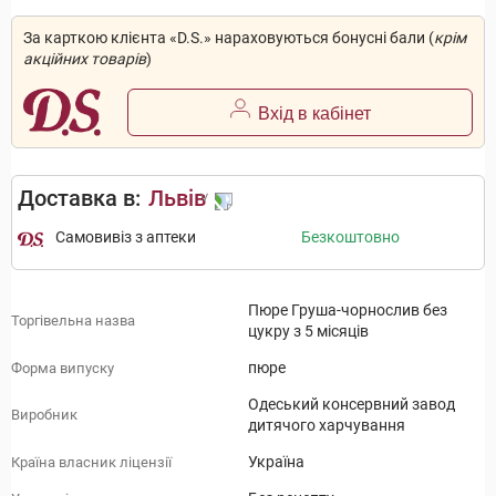
За карткою клієнта «D.S.» нараховуються бонусні бали (
крім
акційних товарів
)
Вхід в кабінет
Доставка в:
Львів
Самовивіз з аптеки
Безкоштовно
Пюре Груша-чорнослив без
Торгівельна назва
цукру з 5 місяців
пюре
Форма випуску
Одеський консервний завод
Виробник
дитячого харчування
Україна
Країна власник ліцензії