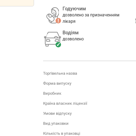
Годуючим
дозволено за призначенням
лікаря
Водіям
дозволено
Торгівельна назва
Форма випуску
Виробник
Країна власник ліцензії
Умови відпуску
Вид упаковки
Кількість в упаковці