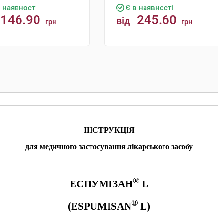
в наявності
Є в наявності
146.90
245.60
від
грн
грн
КУПИТИ
КУПИТИ