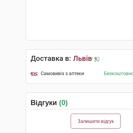
Доставка в:
Львів
Самовивіз з аптеки
Безкоштовн
Відгуки
(0)
Залишити відгук