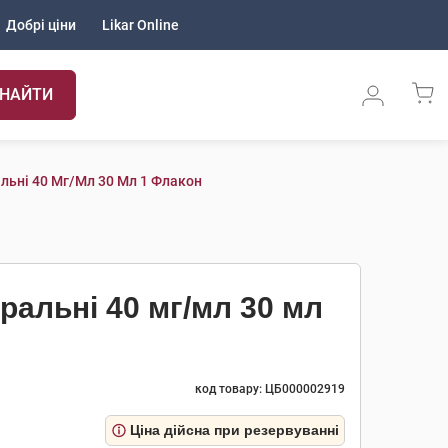
Добрі ціни
Likar Online
НАЙТИ
альні 40 Мг/мл 30 Мл 1 Флакон
оральні 40 мг/мл 30 мл
код товару: ЦБ000002919
Ціна дійсна при резервуванні