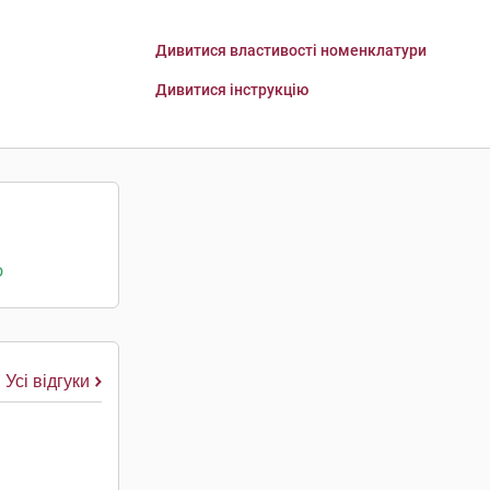
Дивитися властивості номенклатури
Дивитися інструкцію
о
Усі відгуки