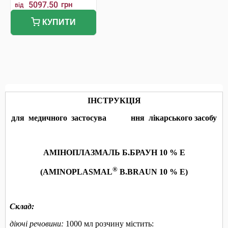
5097.50
грн
від
КУПИТИ