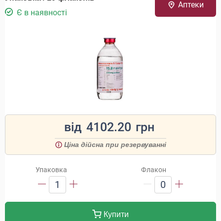
Аптеки
Є в наявності
від
4102.20
грн
Ціна дійсна при резервуванні
Упаковка
Флакон
1
0
Купити