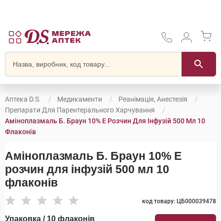
Аптека D.S.
Медикаменти
Реанімація, Анестезія
Препарати Для Парентерального Харчування
Аміноплазмаль Б. Браун 10% Е Розчин Для Інфузій 500 Мл 10
Флаконів
Аміноплазмаль Б. Браун 10% Е
розчин для інфузій 500 мл 10
флаконів
код товару: ЦБ000039478
Упаковка / 10 флаконів