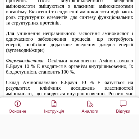
Основне
Інструкція
Аналоги
Відгуки