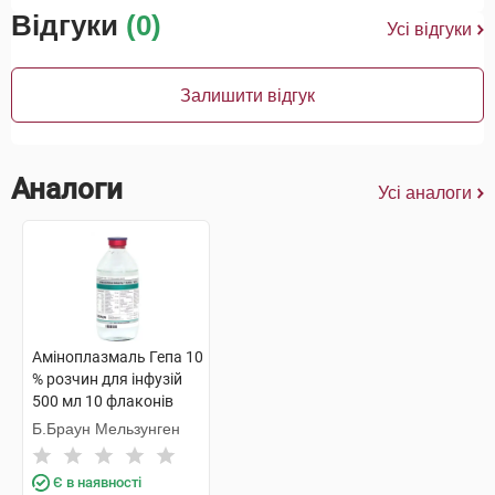
Відгуки
(0)
Усі відгуки
Залишити відгук
Аналоги
Усі аналоги
Аміноплазмаль Гепа 10
% розчин для інфузій
500 мл 10 флаконів
Б.Браун Мельзунген
Є в наявності