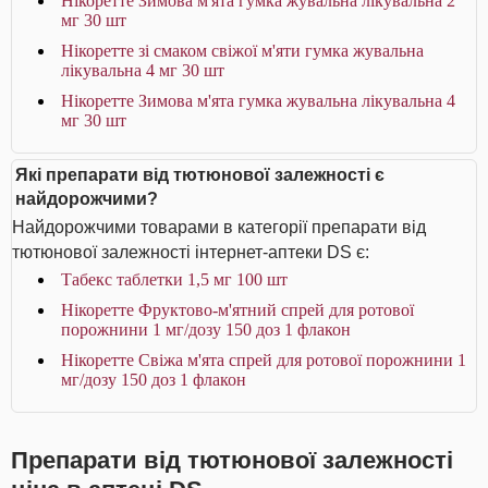
Нікоретте Зимова м'ята гумка жувальна лікувальна 2
мг 30 шт
Нікоретте зі смаком свіжої м'яти гумка жувальна
лікувальна 4 мг 30 шт
Нікоретте Зимова м'ята гумка жувальна лікувальна 4
мг 30 шт
Які препарати від тютюнової залежності є
найдорожчими?
Найдорожчими товарами в категорії препарати від
тютюнової залежності інтернет-аптеки DS є:
Табекс таблетки 1,5 мг 100 шт
Нікоретте Фруктово-м'ятний спрей для ротової
порожнини 1 мг/дозу 150 доз 1 флакон
Нікоретте Свіжа м'ята спрей для ротової порожнини 1
мг/дозу 150 доз 1 флакон
Препарати від тютюнової залежності