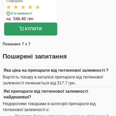
Софарма
Є в наявності
546.40
грн
від
КУПИТИ
Показано
7
з
7
Поширені запитання
Яка ціна на препарати від тютюнової залежності ?
Вартість товару в каталозі препарати від тютюнової
залежності починається від 317.7 грн.
Які препарати від тютюнової залежності
найдешевші?
Недорогими товарами в категорії препарати від
тютюнової залежності є: