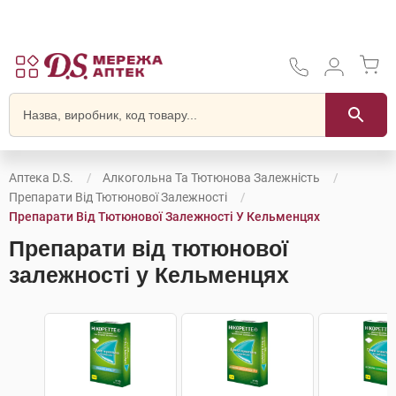
Аптека D.S.
Алкогольна Та Тютюнова Залежність
Препарати Від Тютюнової Залежності
Препарати Від Тютюнової Залежності У Кельменцях
Препарати від тютюнової
залежності у Кельменцях