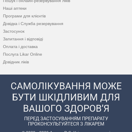
Пошук і онлайн-резервування ліків
Наші аптеки
Програми для клієнтів
Довідка і Служба резервування
Застосунок
Запитання і відповіді
Оплата і доставка
Послуга Likar Online
Довідник ліків
САМОЛІКУВАННЯ МОЖЕ
БУТИ ШКІДЛИВИМ ДЛЯ
ВАШОГО ЗДОРОВ’Я
ПЕРЕД ЗАСТОСУВАННЯМ ПРЕПАРАТУ
ПРОКОНСУЛЬТУЙТЕСЯ З ЛІКАРЕМ