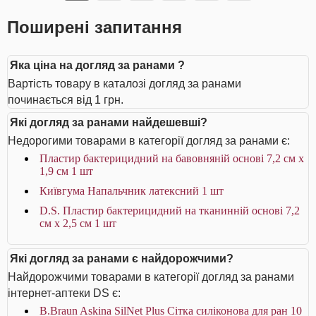
Поширені запитання
Яка ціна на догляд за ранами ?
Вартість товару в каталозі догляд за ранами
починається від 1 грн.
Які догляд за ранами найдешевші?
Недорогими товарами в категорії догляд за ранами є:
Пластир бактерицидний на бавовняній основі 7,2 см х
1,9 см 1 шт
Київгума Напальчник латексний 1 шт
D.S. Пластир бактерицидний на тканинній основі 7,2
см х 2,5 см 1 шт
Які догляд за ранами є найдорожчими?
Найдорожчими товарами в категорії догляд за ранами
інтернет-аптеки DS є:
B.Braun Askina SilNet Plus Сітка силіконова для ран 10