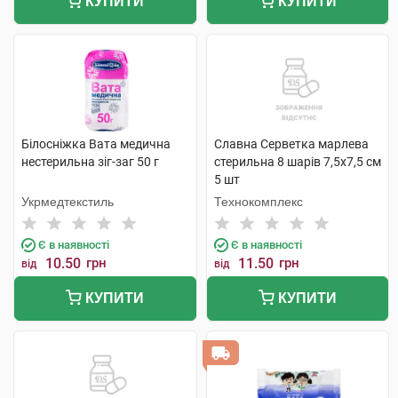
КУПИТИ
КУПИТИ
Білосніжка Вата медична
Славна Серветка марлева
нестерильна зіг-заг 50 г
стерильна 8 шарів 7,5х7,5 см
5 шт
Укрмедтекстиль
Технокомплекс
Є в наявності
Є в наявності
10.50
грн
11.50
грн
від
від
КУПИТИ
КУПИТИ