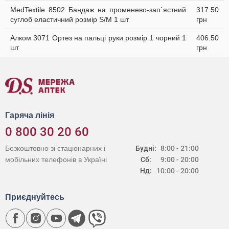
MedTextile 8502 Бандаж на променево-зап`ястний
317.50
суглоб еластичний розмір S/M 1 шт
грн
Алком 3071 Ортез на пальці руки розмір 1 чорний 1
406.50
шт
грн
Гаряча лінія
0 800 30 20 60
Безкоштовно зі стаціонарних і
Будні:
8:00 - 21:00
мобільних телефонів в Україні
Сб:
9:00 - 20:00
Нд:
10:00 - 20:00
Приєднуйтесь