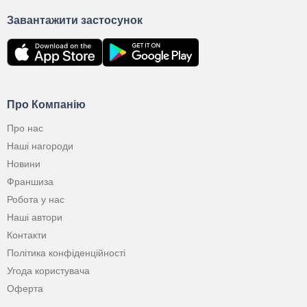
Завантажити застосунок
Про Компанію
Про нас
Наші нагороди
Новини
Франшиза
Робота у нас
Наші автори
Контакти
Політика конфіденційності
Угода користувача
Оферта